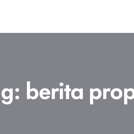
ag:
berita pro