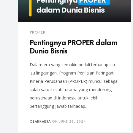
PROPER
Pentingnya PROPER dalam
Dunia Bisnis
Dalam era yang semakin peduli terhadap isu-
isu lingkungan, Program Penilaian Peringkat
Kinerja Perusahaan (PROPER) muncul sebagai
salah satu inisiatif utama yang mendorong
perusahaan di Indonesia untuk lebih
bertanggung jawab terhadap…
OLAHKARSA
ON
JUNE 25, 2024