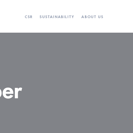
CSR
SUSTAINABILITY
ABOUT US
per