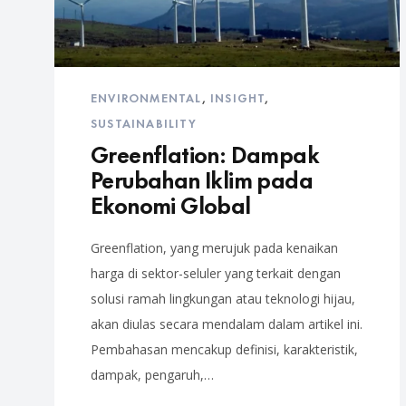
ENVIRONMENTAL
,
INSIGHT
,
SUSTAINABILITY
Greenflation: Dampak
Perubahan Iklim pada
Ekonomi Global
Greenflation, yang merujuk pada kenaikan
harga di sektor-seluler yang terkait dengan
solusi ramah lingkungan atau teknologi hijau,
akan diulas secara mendalam dalam artikel ini.
Pembahasan mencakup definisi, karakteristik,
dampak, pengaruh,…