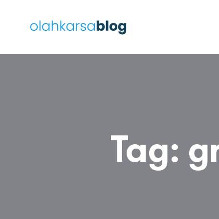
Tag:
g