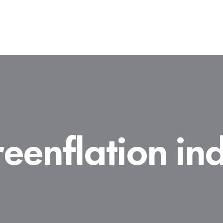
reenflation in