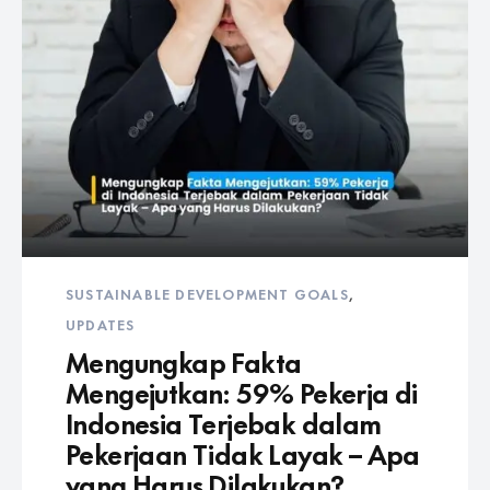
SUSTAINABLE DEVELOPMENT GOALS
,
UPDATES
Mengungkap Fakta
Mengejutkan: 59% Pekerja di
Indonesia Terjebak dalam
Pekerjaan Tidak Layak – Apa
yang Harus Dilakukan?