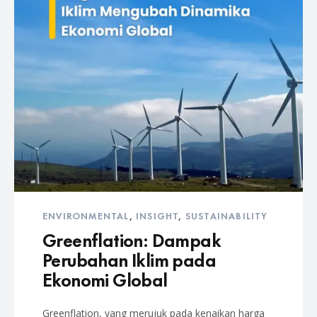
ENVIRONMENTAL
,
INSIGHT
,
SUSTAINABILITY
Greenflation: Dampak
Perubahan Iklim pada
Ekonomi Global
Greenflation, yang merujuk pada kenaikan harga