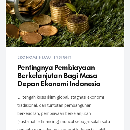
EKONOMI HIJAU
,
INSIGHT
Pentingnya Pembiayaan
Berkelanjutan Bagi Masa
Depan Ekonomi Indonesia
Di tengah krisis iklim global, stagnasi ekonomi
tradisional, dan tuntutan pembangunan
berkeadilan, pembiayaan berkelanjutan
(sustainable financing) muncul sebagai salah satu
penentu masa depan ekonomi Indonesia. Lebih