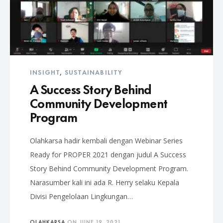
INSIGHT
,
SUSTAINABILITY
A Success Story Behind
Community Development
Program
Olahkarsa hadir kembali dengan Webinar Series
Ready for PROPER 2021 dengan judul A Success
Story Behind Community Development Program.
Narasumber kali ini ada R. Herry selaku Kepala
Divisi Pengelolaan Lingkungan…
OLAHKARSA
ON
JUNE 19, 2021