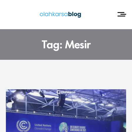
Tag:
Mesir