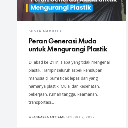
SUSTAINABILITY
Peran Generasi Muda
untuk Mengurangi Plastik
Di abad ke-21 ini siapa yang tidak mengenal
plastik. Hampir seluruh aspek kehidupan
manusia di bumi tidak lepas dari yang
namanya plastik. Mulai dari kesehatan,
pekerjaan, rumah tangga, keamanan,
transportasi…
OLAHKARSA OFFICIAL
ON
JULY 7, 2022