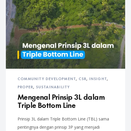
COMMUNITY DEVELOPMENT
,
CSR
,
INSIGHT
,
PROPER
,
SUSTAINABILITY
Mengenal Prinsip 3L dalam
Triple Bottom Line
Prinsip 3L dalam Triple Bottom Line (TBL) sama
pentingnya dengan prinsip 3P yang menjadi