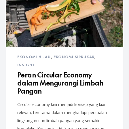
EKONOMI HIJAU
,
EKONOMI SIRKUKAR
,
INSIGHT
Peran Circular Economy
dalam Mengurangi Limbah
Pangan
Circular economy kini menjadi konsep yang kian
relevan, terutama dalam menghadapi persoalan
lingkungan dan limbah pangan yang semakin
kompleks. Konsep ini tidak hanya menawarkan