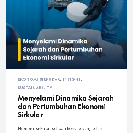
EKONOMI SIRKUKAR
,
INSIGHT
,
SUSTAINABILITY
Menyelami Dinamika Sejarah
dan Pertumbuhan Ekonomi
Sirkular
Ekonomi sirkular, sebuah konsep yang telah