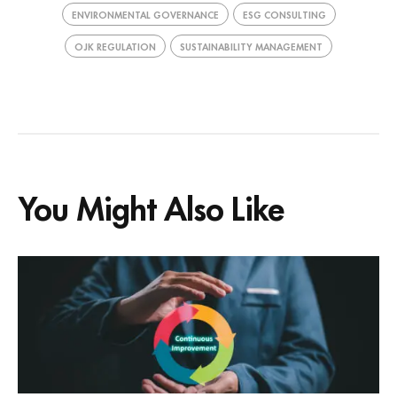
ENVIRONMENTAL GOVERNANCE
ESG CONSULTING
OJK REGULATION
SUSTAINABILITY MANAGEMENT
You Might Also Like