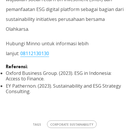
pemanfaatan ESG digital platform sebagai bagian dari
sustainability initiatives perusahaan bersama
Olahkarsa.
Hubungi Minno untuk informasi lebih
lanjut:
08112130130
Referensi:
Oxford Business Group. (2023). ESG in Indonesia:
Access to Finance.
EY Pathernon. (2023). Sustainability and ESG Strategy
Consulting.
CORPORATE SUSTAINABILITY
TAGS