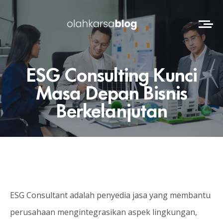
ESG Consulting Kunci
Masa Depan Bisnis
Berkelanjutan
ESG Consultant adalah penyedia jasa yang membantu
perusahaan mengintegrasikan aspek lingkungan,