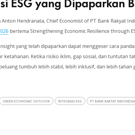
rasi ESG yang Dipaparkan B
 Anton Hendranata, Chief Economist of PT Bank Rakyat Ind
2026
bertema Strengthening Economic Resilience through ESG 
insight yang telah dipaparkan dapat menggeser cara panda
 ketahanan. Ketika risiko iklim, gap sosial, dan tuntutan ta
eluang tumbuh lebih stabil, lebih inklusif, dan lebih tahan
GREEN ECONOMIC OUTLOOK
INTEGRASI ESG
PT BANK RAKYAT INDONESIA