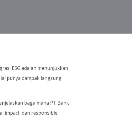
tegrasi ESG adalah menunjukkan
osial punya dampak langsung
menjelaskan bagaimana PT Bank
al impact, dan responsible