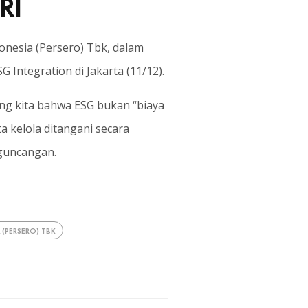
RI
onesia (Persero) Tbk, dalam
Integration di Jakarta (11/12).
ng kita bahwa ESG bukan “biaya
ta kelola ditangani secara
 guncangan.
 (PERSERO) TBK