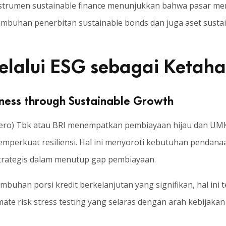
instrumen sustainable finance menunjukkan bahwa pasar m
rtumbuhan penerbitan sustainable bonds dan juga aset sustai
elalui ESG sebagai Ketaha
siness through Sustainable Growth
sero) Tbk atau BRI menempatkan pembiayaan hijau dan UM
perkuat resiliensi. Hal ini menyoroti kebutuhan pendanaan
strategis dalam menutup gap pembiayaan.
tumbuhan porsi kredit berkelanjutan yang signifikan, hal in
climate risk stress testing yang selaras dengan arah kebijakan