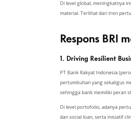
Di level global, meningkatnya 
material. Terlihat dari tren pe
Respons BRI m
1. Driving Resilient Bu
PT Bank Rakyat Indonesia (per
pertumbuhan yang sekaligus mem
sehingga bank memiliki peran 
Di level portofolio, adanya per
dan social loan, serta inisiatif 