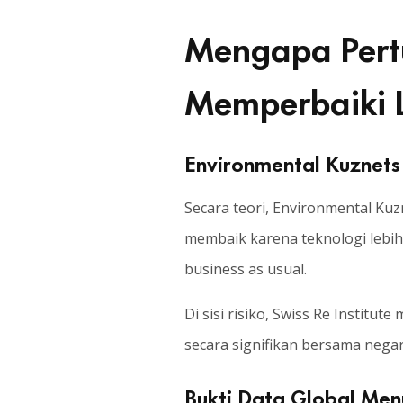
Mengapa Pert
Memperbaiki 
Environmental Kuznets 
Secara teori, Environmental Ku
membaik karena teknologi lebih
business as usual.
Di sisi risiko, Swiss Re Insti
secara signifikan bersama nega
Bukti Data Global Men