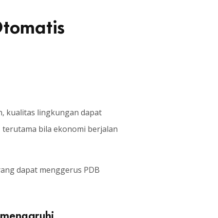
tomatis
 kualitas lingkungan dapat
 terutama bila ekonomi berjalan
m yang dapat menggerus PDB
emengaruhi