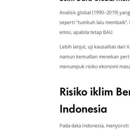
Analisis global (1990–2019) y
seperti “tumbuh lalu membaik”
emisi, apabila tetap BAU.
Lebih lanjut, uji kausalitas da
namun kemudian menekan pertu
menumpuk risiko ekonomi masa
Risiko iklim B
Indonesia
Pada data Indonesia, menyoroti 