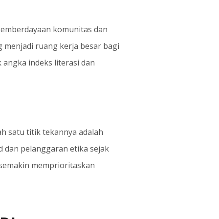
, pemberdayaan komunitas dan
g menjadi ruang kerja besar bagi
angka indeks literasi dan
h satu titik tekannya adalah
 dan pelanggaran etika sejak
r semakin memprioritaskan