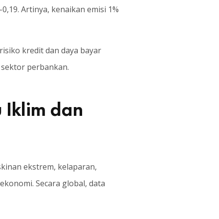
0,19. Artinya, kenaikan emisi 1%
isiko kredit dan daya bayar
 sektor perbankan.
 Iklim dan
skinan ekstrem, kelaparan,
ekonomi. Secara global, data