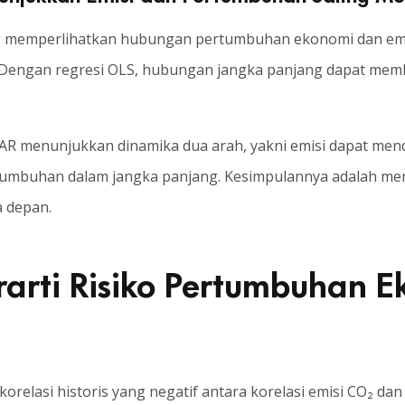
ang memperlihatkan hubungan pertumbuhan ekonomi dan emi
. Dengan regresi OLS, hubungan jangka panjang dapat me
n VAR menunjukkan dinamika dua arah, yakni emisi dapat men
mbuhan dalam jangka panjang. Kesimpulannya adalah mem
 depan.
erarti Risiko Pertumbuhan 
korelasi historis yang negatif antara korelasi emisi CO₂ d