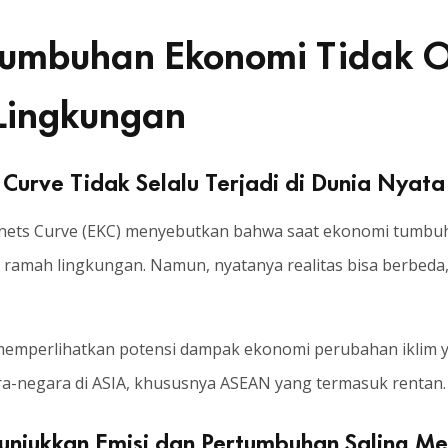
umbuhan Ekonomi Tidak O
Lingkungan
Curve Tidak Selalu Terjadi di Dunia Nyata
znets Curve (EKC) menyebutkan bahwa saat ekonomi tumbuh,
 ramah lingkungan. Namun, nyatanya realitas bisa berbeda,
tute memperlihatkan potensi dampak ekonomi perubahan ikli
ra-negara di ASIA, khususnya ASEAN yang termasuk rentan.
unjukkan Emisi dan Pertumbuhan Saling M