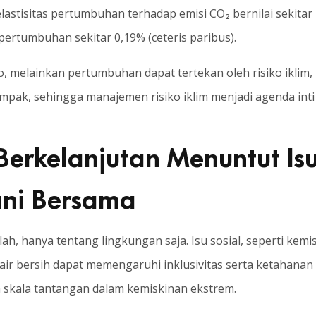
astisitas pertumbuhan terhadap emisi CO₂ bernilai sekitar -
ertumbuhan sekitar 0,19% (ceteris paribus).
 melainkan pertumbuhan dapat tertekan oleh risiko iklim, r
mpak, sehingga manajemen risiko iklim menjadi agenda inti
erkelanjutan Menuntut Isu
ani Bersama
h, hanya tentang lingkungan saja. Isu sosial, seperti kemi
ir bersih dapat memengaruhi inklusivitas serta ketahanan 
skala tantangan dalam kemiskinan ekstrem.