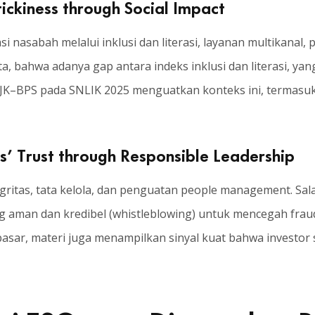
tickiness through Social Impact
 nasabah melalui inklusi dan literasi, layanan multikanal
, bahwa adanya gap antara indeks inklusi dan literasi, yan
K–BPS pada SNLIK 2025 menguatkan konteks ini, termasuk 
s’ Trust through Responsible Leadership
gritas, tata kelola, dan penguatan people management. Sala
 aman dan kredibel (whistleblowing) untuk mencegah fraud
 pasar, materi juga menampilkan sinyal kuat bahwa investo