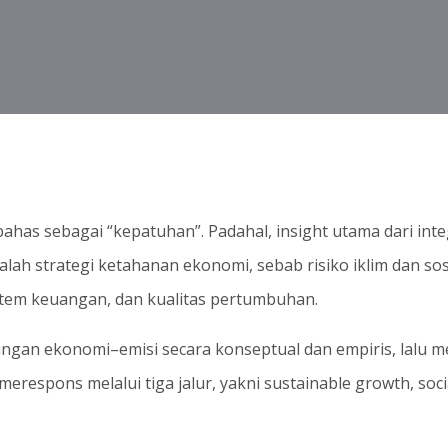
bahas sebagai “kepatuhan”. Padahal, insight utama dari in
alah strategi ketahanan ekonomi, sebab risiko iklim dan s
sistem keuangan, dan kualitas pertumbuhan.
ngan ekonomi–emisi secara konseptual dan empiris, lalu 
erespons melalui tiga jalur, yakni sustainable growth, soci