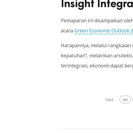
Insight Integ
Pemaparan ini disampaikan oleh
acara
Green Economic Outlook 
Harapannya, melalui rangkaian 
kepatuhan”, melainkan arsitektur
terintegrasi, ekonomi dapat berp
BRI
TAGS