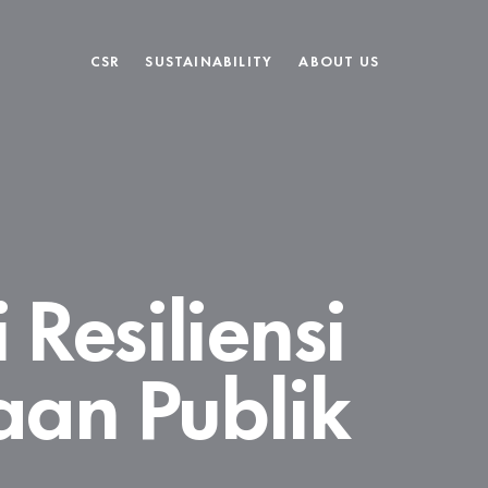
CSR
SUSTAINABILITY
ABOUT US
 Resiliensi
an Publik