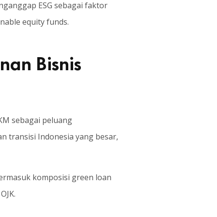
enganggap ESG sebagai faktor
nable equity funds.
nan Bisnis
KM sebagai peluang
 transisi Indonesia yang besar,
i termasuk komposisi green loan
 OJK.