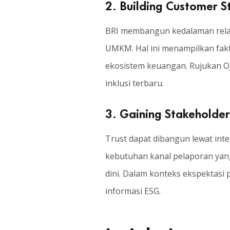
2. Building Customer S
BRI membangun kedalaman relasi
UMKM. Hal ini menampilkan fakta
ekosistem keuangan. Rujukan OJ
inklusi terbaru.
3. Gaining Stakeholder
Trust dapat dibangun lewat inte
kebutuhan kanal pelaporan yang
dini. Dalam konteks ekspektasi
informasi ESG.