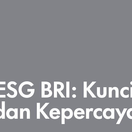
ESG BRI: Kunci
dan Kepercaya