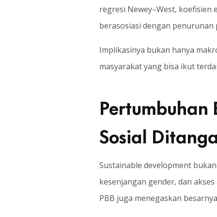
regresi Newey–West, koefisien el
berasosiasi dengan penurunan p
Implikasinya bukan hanya makro,
masyarakat yang bisa ikut terda
Pertumbuhan B
Sosial Ditang
Sustainable development bukanla
kesenjangan gender, dan akses a
PBB juga menegaskan besarnya 