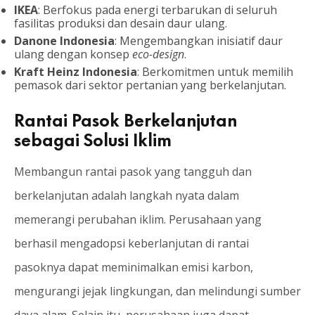
IKEA
: Berfokus pada energi terbarukan di seluruh
fasilitas produksi dan desain daur ulang.
Danone Indonesia
: Mengembangkan inisiatif daur
ulang dengan konsep
eco-design
.
Kraft Heinz Indonesia
: Berkomitmen untuk memilih
pemasok dari sektor pertanian yang berkelanjutan.
Rantai Pasok Berkelanjutan
sebagai Solusi Iklim
Membangun rantai pasok yang tangguh dan
berkelanjutan adalah langkah nyata dalam
memerangi perubahan iklim. Perusahaan yang
berhasil mengadopsi keberlanjutan di rantai
pasoknya dapat meminimalkan emisi karbon,
mengurangi jejak lingkungan, dan melindungi sumber
daya alam. Selain itu, perusahaan juga dapat