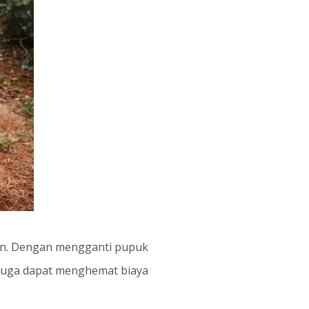
bon. Dengan mengganti pupuk
u juga dapat menghemat biaya