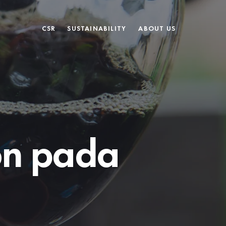
CSR
SUSTAINABILITY
ABOUT US
on pada