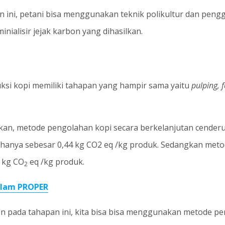
ini, petani bisa menggunakan teknik polikultur dan pen
nialisir jejak karbon yang dihasilkan.
uksi kopi memiliki tahapan yang hampir sama yaitu
pulping, f
kukan, metode pengolahan kopi secara berkelanjutan cenderu
 hanya sebesar 0,44 kg CO2 eq /kg produk. Sedangkan met
2 kg CO
eq /kg produk.
2
alam PROPER
on pada tahapan ini, kita bisa bisa menggunakan metode p