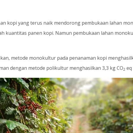
an kopi yang terus naik mendorong pembukaan lahan mono
 kuantitas panen kopi. Namun pembukaan lahan monokult
lakukan, metode monokultur pada penanaman kopi menghasilk
man dengan metode polikultur menghasilkan 3,3 kg CO
eq 
2