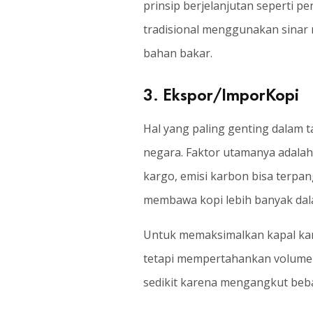
prinsip berjelanjutan seperti 
tradisional menggunakan sinar 
bahan bakar.
3. Ekspor/ImporKopi
Hal yang paling genting dalam t
negara. Faktor utamanya adalah
kargo, emisi karbon bisa terpa
membawa kopi lebih banyak dala
Untuk memaksimalkan kapal karg
tetapi mempertahankan volumen
sedikit karena mengangkut beba