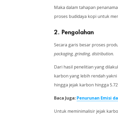
Maka dalam tahapan penanaman 
proses budidaya kopi untuk memi
2. Pengolahan
Secara garis besar proses prod
packaging, grinding, distribution.
Dari hasil penelitian yang dila
karbon yang lebih rendah yakni
hingga jejak karbon hingga 5.7
Baca Juga:
Penurunan Emisi d
Untuk meminimalisir jejak karb