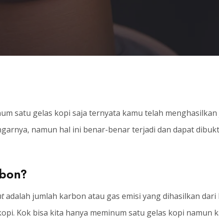
 satu gelas kopi saja ternyata kamu telah menghasilkan 
arnya, namun hal ini benar-benar terjadi dan dapat dibukti
rbon?
nt
adalah jumlah karbon atau gas emisi yang dihasilkan dari 
i. Kok bisa kita hanya meminum satu gelas kopi namun ka