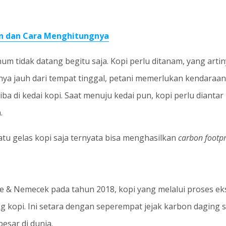
on dan Cara Menghitungnya
inum tidak datang begitu saja. Kopi perlu ditanam, yang art
knya jauh dari tempat tinggal, petani memerlukan kendaraan.
iba di kedai kopi. Saat menuju kedai pun, kopi perlu dian
.
atu gelas kopi saja ternyata bisa menghasilkan
carbon footpr
ore & Nemecek pada tahun 2018, kopi yang melalui proses e
kg kopi. Ini setara dengan seperempat jejak karbon daging
esar di dunia.