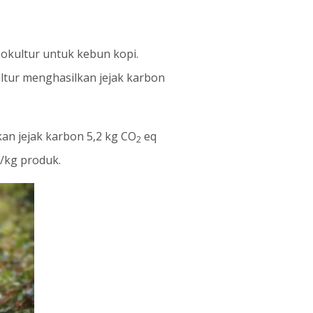
kultur untuk kebun kopi.
ur menghasilkan jejak karbon
an jejak karbon 5,2 kg CO
eq
2
/kg produk.