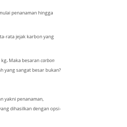
 mulai penanaman hingga
ta-rata jejak karbon yang
 kg
.
Maka besaran
carbon
ah yang sangat besar bukan?
gian yakni penanaman,
yang dihasilkan dengan opsi-