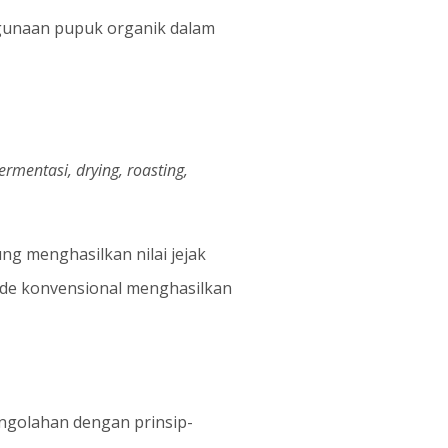
ggunaan pupuk organik dalam
ermentasi, drying, roasting,
ng menghasilkan nilai jejak
ode konvensional menghasilkan
engolahan dengan prinsip-