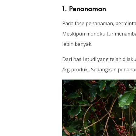
1. Penanaman
Pada fase penanaman, perminta
Meskipun monokultur menambah
lebih banyak.
Dari hasil studi yang telah di
/kg produk . Sedangkan penana