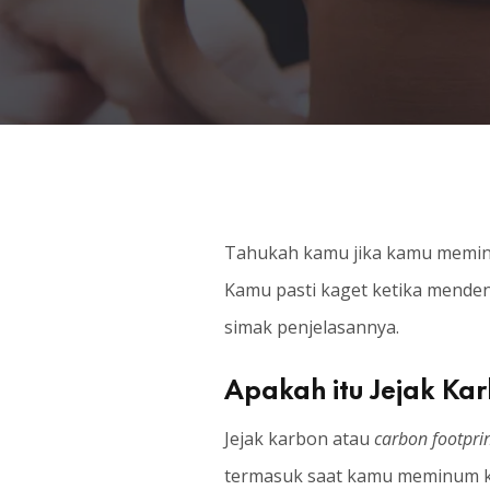
Tahukah kamu jika kamu meminum
Kamu pasti kaget ketika mendeng
simak penjelasannya.
Apakah itu Jejak Ka
Jejak karbon atau
carbon footpri
termasuk saat kamu meminum kop