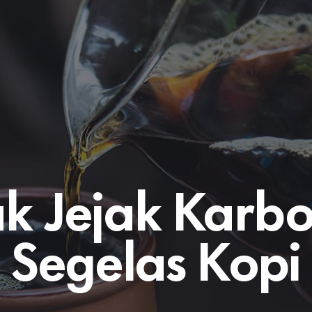
k Jejak Karb
Segelas Kopi