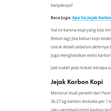
banyaknya?
Baca Juga:
Apa Itu Jejak Karb
Hal ini karena kopi yang kita m
Belum lagi jika kebun kopi leta
untuk diolah sebelum akhirnya t
juga menghasilkan emisi karbon
Jadi sudah jelas bukan kenapa s
Jejak Karbon Kopi
Menurut studi peneliti dari Po
26,27 kg karbon dioksida per 1 
satu penghasil emisi karbon terb