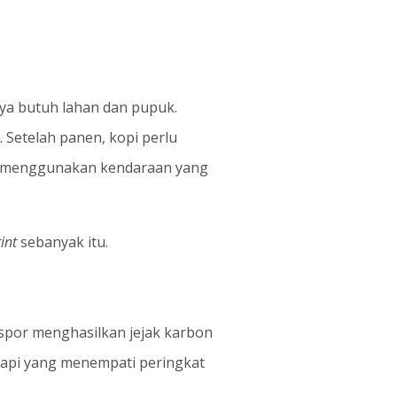
inya butuh lahan dan pupuk.
 Setelah panen, kopi perlu
tar menggunakan kendaraan yang
int
sebanyak itu.
kspor menghasilkan jejak karbon
 sapi yang menempati peringkat