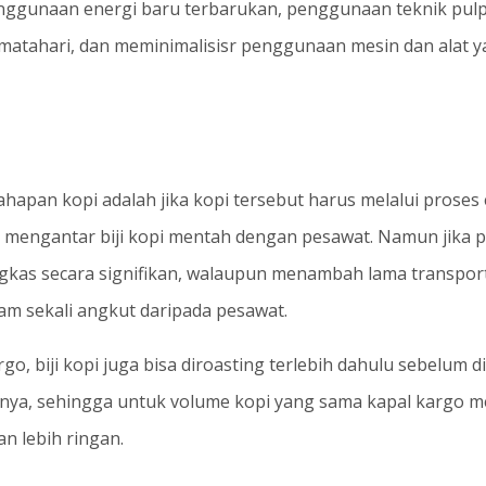
penggunaan energi baru terbarukan, penggunaan teknik pulp
matahari, dan meminimalisisr penggunaan mesin dan alat y
ahapan kopi adalah jika kopi tersebut harus melalui proses
 mengantar biji kopi mentah dengan pesawat. Namun jika p
ngkas secara signifikan, walaupun menambah lama transport
m sekali angkut daripada pesawat.
o, biji kopi juga bisa diroasting terlebih dahulu sebelum 
ya, sehingga untuk volume kopi yang sama kapal kargo m
n lebih ringan.