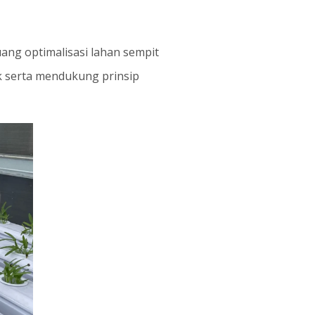
ang optimalisasi lahan sempit
k serta mendukung prinsip