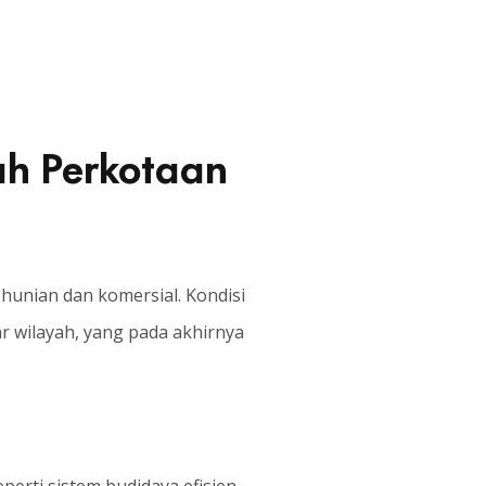
h Perkotaan
unian dan komersial. Kondisi
 wilayah, yang pada akhirnya