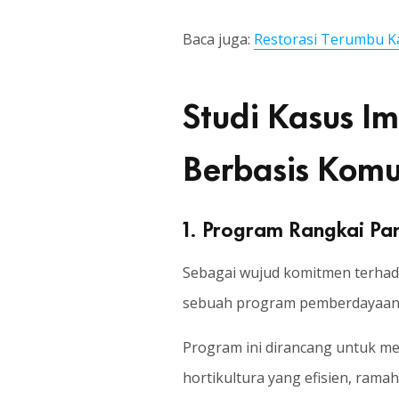
Baca juga:
Restorasi Terumbu K
Studi Kasus I
Berbasis Komu
1. Program Rangkai Pa
Sebagai wujud komitmen terhad
sebuah program pemberdayaan 
Program ini dirancang untuk m
hortikultura yang efisien, rama