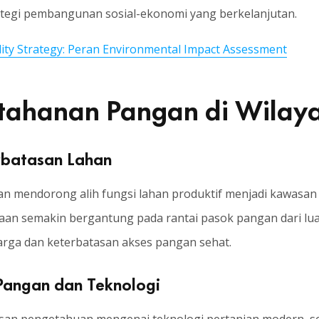
trategi pembangunan sosial-ekonomi yang berkelanjutan.
lity Strategy: Peran Environmental Impact Assessment
tahanan Pangan di Wilaya
erbatasan Lahan
mendorong alih fungsi lahan produktif menjadi kawasan h
an semakin bergantung pada rantai pasok pangan dari luar
harga dan keterbatasan akses pangan sehat.
 Pangan dan Teknologi