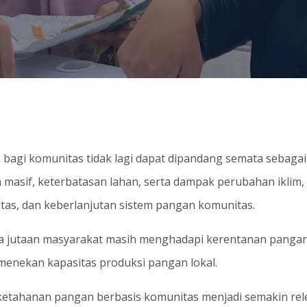
i komunitas tidak lagi dapat dipandang semata sebagai i
 masif, keterbatasan lahan, serta dampak perubahan iklim,
itas, dan keberlanjutan sistem pangan komunitas.
 jutaan masyarakat masih menghadapi kerentanan pangan
enekan kapasitas produksi pangan lokal.
ketahanan pangan berbasis komunitas menjadi semakin rel