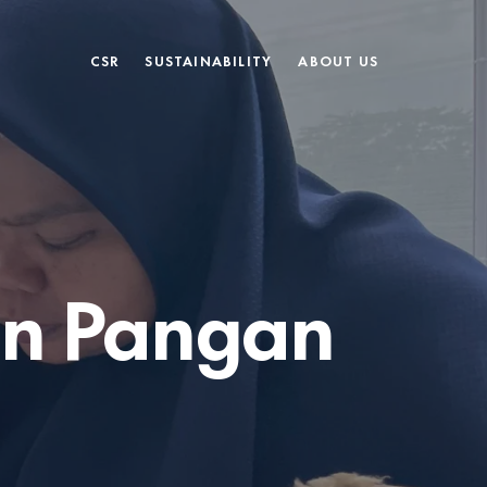
CSR
SUSTAINABILITY
ABOUT US
n Pangan