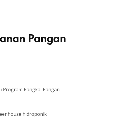
ahanan Pangan
i Program Rangkai Pangan,
reenhouse hidroponik