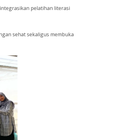
tegrasikan pelatihan literasi
ngan sehat sekaligus membuka