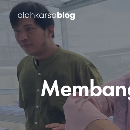
Membang