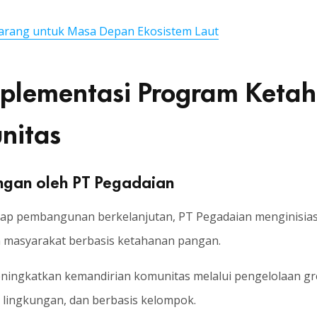
arang untuk Masa Depan Ekosistem Laut
mplementasi Program Ket
nitas
ngan oleh PT Pegadaian
ap pembangunan berkelanjutan, PT Pegadaian menginisias
masyarakat berbasis ketahanan pangan.
eningkatkan kemandirian komunitas melalui pengelolaan g
h lingkungan, dan berbasis kelompok.