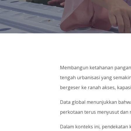
Membangun ketahanan pangan bag
tengah urbanisasi yang semakin
bergeser ke ranah akses, kapas
Data global menunjukkan bahwa
perkotaan terus menyusut dan m
Dalam konteks ini, pendekatan 