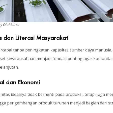
by Olahkarsa
s dan Literasi Masyarakat
rcapai tanpa peningkatan kapasitas sumber daya manusia. 
dset kewirausahaan menjadi fondasi penting agar komunit
elanjutan.
ial dan Ekonomi
as idealnya tidak berhenti pada produksi, tetapi juga men
ingga pengembangan produk turunan menjadi bagian dari s