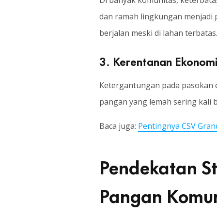
Di banyak komunitas, keterbata
dan ramah lingkungan menjadi 
berjalan meski di lahan terbatas
3. Kerentanan Ekonom
Ketergantungan pada pasokan ek
pangan yang lemah sering kali 
Baca juga:
Pentingnya CSV Gran
Pendekatan S
Pangan Komun