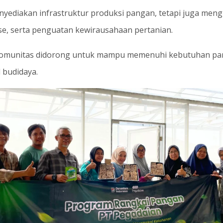
ediakan infrastruktur produksi pangan, tetapi juga mengin
e, serta penguatan kewirausahaan pertanian.
komunitas didorong untuk mampu memenuhi kebutuhan pa
 budidaya.