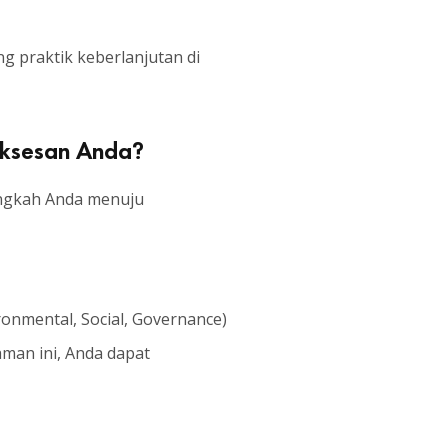
 praktik keberlanjutan di
uksesan Anda?
langkah Anda menuju
onmental, Social, Governance)
man ini, Anda dapat