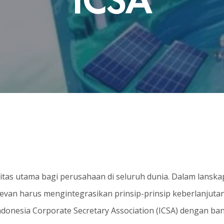
ritas utama bagi perusahaan di seluruh dunia. Dalam lansk
evan harus mengintegrasikan prinsip-prinsip keberlanjutan
ndonesia Corporate Secretary Association (ICSA) dengan 