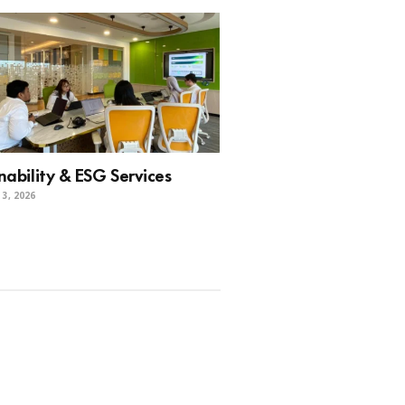
nability & ESG Services
3, 2026