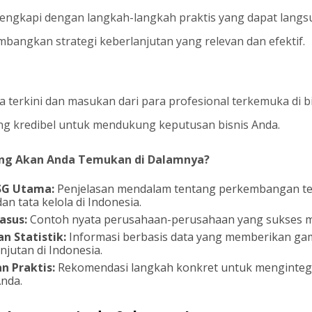
 dilengkapi dengan langkah-langkah praktis yang dapat lan
bangkan strategi keberlanjutan yang relevan dan efektif.
a terkini dan masukan dari para profesional terkemuka di b
 kredibel untuk mendukung keputusan bisnis Anda.
ng Akan Anda Temukan di Dalamnya?
SG Utama:
Penjelasan mendalam tentang perkembangan ter
dan tata kelola di Indonesia.
asus:
Contoh nyata perusahaan-perusahaan yang sukses m
n Statistik:
Informasi berbasis data yang memberikan ga
njutan di Indonesia.
n Praktis:
Rekomendasi langkah konkret untuk mengintegr
Anda.