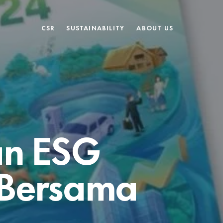
CSR
SUSTAINABILITY
ABOUT US
an ESG
 Bersama