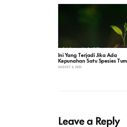
Ini Yang Terjadi Jika Ada
Kepunahan Satu Spesies Tu
AUGUST 4, 2023
Leave a Reply