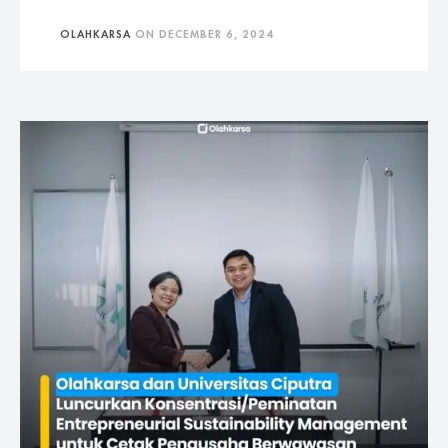
OLAHKARSA
ON
DECEMBER 6, 2024