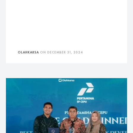
OLAHKARSA
ON
DECEMBER 31, 2024