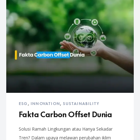
ESG
,
INNOVATION
,
SUSTAINABILITY
Fakta Carbon Offset Dunia
Solusi Ramah Lingkungan atau Hanya Sekadar
Tren? Dalam upaya melawan perubahan iklim