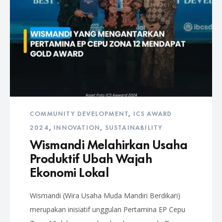
COMMUNITY DEVELOPMENT
,
ICS AWARD
2024
,
INNOVATION
,
SUSTAINABILITY
Wismandi Melahirkan Usaha
Produktif Ubah Wajah
Ekonomi Lokal
Wismandi (Wira Usaha Muda Mandiri Berdikari)
merupakan inisiatif unggulan Pertamina EP Cepu