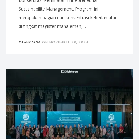
Konsentrasi/Peminatan Entrepreneurial
Sustainability Management. Program ini
merupakan bagian dari konsentrasi keberlanjutan
di tingkat magister manajemen,…
OLAHKARSA
ON
NOVEMBER 29, 2024