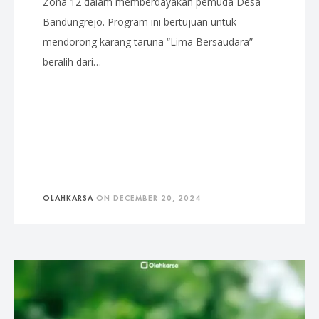
Zona 12 dalam memberdayakan pemuda Desa
Bandungrejo. Program ini bertujuan untuk
mendorong karang taruna “Lima Bersaudara”
beralih dari…
OLAHKARSA
ON
DECEMBER 20, 2024