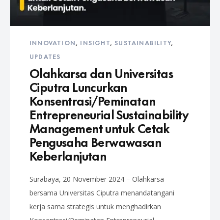
INNOVATION
,
INSIGHT
,
SUSTAINABILITY
,
UPDATES
Olahkarsa dan Universitas
Ciputra Luncurkan
Konsentrasi/Peminatan
Entrepreneurial Sustainability
Management untuk Cetak
Pengusaha Berwawasan
Keberlanjutan
Surabaya, 20 November 2024 – Olahkarsa
bersama Universitas Ciputra menandatangani
kerja sama strategis untuk menghadirkan