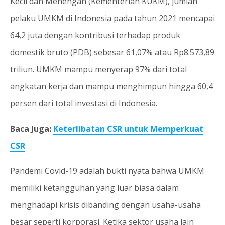
Kecil dan Menengah (Kementerian KUKM), jumlah
pelaku UMKM di Indonesia pada tahun 2021 mencapai
64,2 juta dengan kontribusi terhadap produk
domestik bruto (PDB) sebesar 61,07% atau Rp8.573,89
triliun. UMKM mampu menyerap 97% dari total
angkatan kerja dan mampu menghimpun hingga 60,4
persen dari total investasi di Indonesia.
Baca Juga:
Keterlibatan CSR untuk Memperkuat
CSR
Pandemi Covid-19 adalah bukti nyata bahwa UMKM
memiliki ketangguhan yang luar biasa dalam
menghadapi krisis dibanding dengan usaha-usaha
besar seperti korporasi. Ketika sektor usaha lain