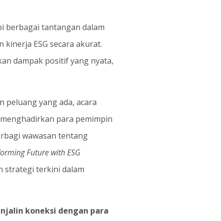
 berbagai tantangan dalam
kinerja ESG secara akurat.
an dampak positif yang nyata,
 peluang yang ada, acara
ni menghadirkan para pemimpin
erbagi wawasan tentang
forming Future with ESG
strategi terkini dalam
njalin koneksi dengan para