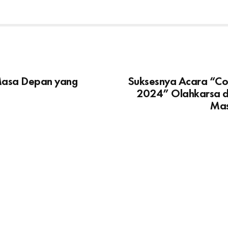
Masa Depan yang
Suksesnya Acara “Cor
2024” Olahkarsa d
Mas