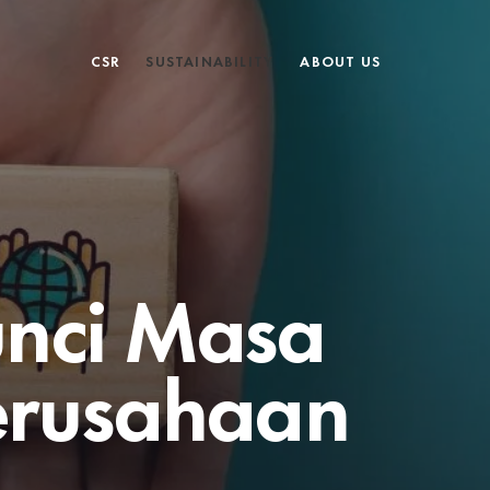
CSR
SUSTAINABILITY
ABOUT US
unci Masa
erusahaan