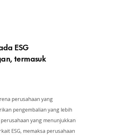
pada ESG
an, termasuk
karena perusahaan yang
ikan pengembalian yang lebih
ari perusahaan yang menunjukkan
erkait ESG, memaksa perusahaan