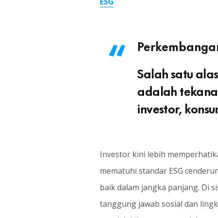
ESG
Perkembanga
Salah satu ala
adalah tekana
investor, kons
Investor kini lebih memperhati
mematuhi standar ESG cenderun
baik dalam jangka panjang. Di 
tanggung jawab sosial dan ling