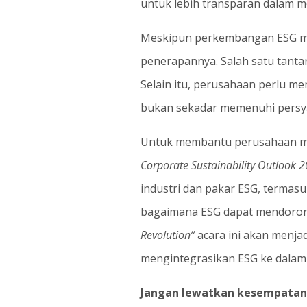
untuk lebih transparan dalam m
Meskipun perkembangan ESG me
penerapannya. Salah satu tanta
Selain itu, perusahaan perlu m
bukan sekadar memenuhi persya
Untuk membantu perusahaan mem
Corporate Sustainability Outlook 
industri dan pakar ESG, termas
bagaimana ESG dapat mendorong
Revolution”
acara ini akan menjad
mengintegrasikan ESG ke dalam
Jangan lewatkan kesempatan 