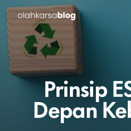
Prinsip 
Depan Ke