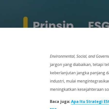
Environmental, Social, and Govern
jargon yang diabaikan, tetapi 
keberlanjutan jangka panjang da
industri, mulai mengintegrasik
meningkatkan kesejahteraan sos
Baca juga:
Apa Itu Strategi E