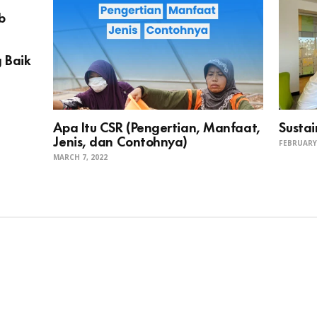
b
 Baik
Apa Itu CSR (Pengertian, Manfaat,
Sustai
Jenis, dan Contohnya)
FEBRUARY 
MARCH 7, 2022