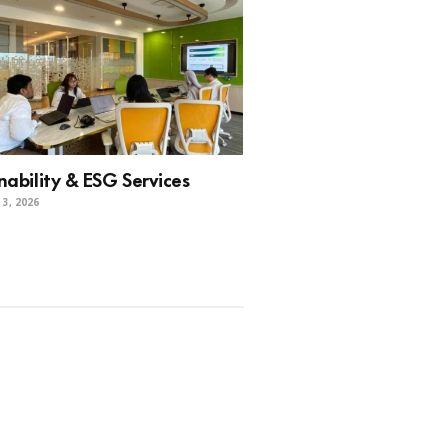
nability & ESG Services
3, 2026