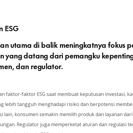
n ESG
san utama di balik meningkatnya fokus 
n yang datang dari pemangku kepenting
umen, dan regulator.
kan faktor-faktor ESG saat membuat keputusan investasi, 
g lebih tangguh menghadapi risiko dan berpotensi member
sisi lain, konsumen semakin memilih produk dan layanan d
kungan. Regulator juga memperketat aturan dan regulasi t