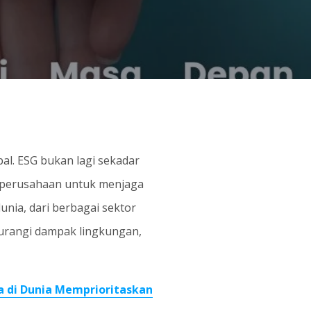
bal. ESG bukan lagi sekadar
i perusahaan untuk menjaga
nia, dari berbagai sektor
gurangi dampak lingkungan,
a di Dunia Memprioritaskan