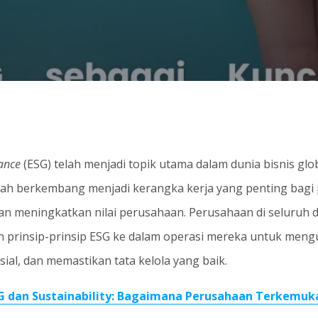
ance
(ESG) telah menjadi topik utama dalam dunia bisnis glo
telah berkembang menjadi kerangka kerja yang penting bag
n meningkatkan nilai perusahaan. Perusahaan di seluruh du
an prinsip-prinsip ESG ke dalam operasi mereka untuk men
ial, dan memastikan tata kelola yang baik.
SG dan Sustainability: Bagaimana Perusahaan Terkemuk