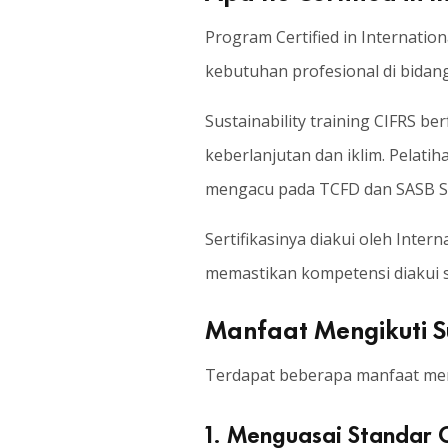
Program Certified in Internatio
kebutuhan profesional di bidan
Sustainability training CIFRS b
keberlanjutan dan iklim. Pelati
mengacu pada TCFD dan SASB S
Sertifikasinya diakui oleh Inte
memastikan kompetensi diakui s
Manfaat Mengikuti Su
Terdapat beberapa manfaat mengi
1. Menguasai Standar G