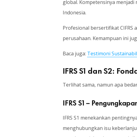
global. Kompetensinya menjadi n
Indonesia.
Profesional bersertifikat CIFRS
perusahaan. Kemampuan ini juga
Baca juga:
Testimoni Sustainabil
IFRS S1 dan S2: Fond
Terlihat sama, namun apa bedan
IFRS S1 – Pengungkapa
IFRS S1 menekankan pentingnya d
menghubungkan isu keberlanjuta