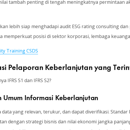
ilai tambah penting di tengah meningkatnya permintaan aka
 akan lebih siap menghadapi audit ESG rating consulting dan
 memperkuat posisi di sektor korporasi, lembaga keuangan,
ity Training CSDS
asi Pelaporan Keberlanjutan yang Terin
ya IFRS S1 dan IFRS S2?
n Umum Informasi Keberlanjutan
ata yang relevan, terukur, dan dapat diverifikasi. Standa
n dengan strategi bisnis dan nilai ekonomi jangka panjan