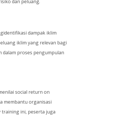
isiko dan peluang.
gidentifikasi dampak iklim
eluang iklim yang relevan bagi
orm dalam proses pengumpulan
enilai social return on
ya membantu organisasi
training ini, peserta juga