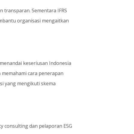
n transparan. Sementara IFRS
embantu organisasi mengaitkan
ni menandai keseriusan Indonesia
kan memahami cara penerapan
asi yang mengikuti skema
ty consulting dan pelaporan ESG