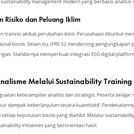
 sustainability management modern yang berbasis analisis r
 Risiko dan Peluang Iklim
dan transisi akibat perubahan iklim. Perusahaan dituntut men
sional bisnis. Selain itu, IFRS S2 mendorong pengungkapan p
ngan. Standarnya memperkuat integrasi ESG digital platf
lisme Melalui Sustainability Training
atan keterampilan analitis dan strategis. Peserta belajar m
kur dampak keberlanjutan secara kuantitatif. Pendekatann
setiap keputusan bisnis yang diambil. Melalui sustainability 
bility initiatives yang berorientasi hasil.