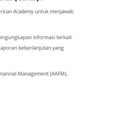
American Academy untuk menjawab
pengungkapan informasi terkait
 laporan keberlanjutan yang
 Financial Management (AAFM),