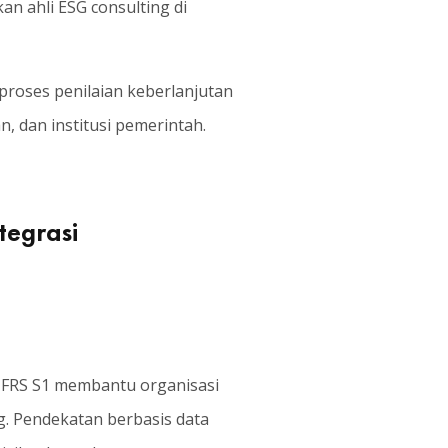
n ahli ESG consulting di
 proses penilaian keberlanjutan
 dan institusi pemerintah.
tegrasi
r IFRS S1 membantu organisasi
g. Pendekatan berbasis data