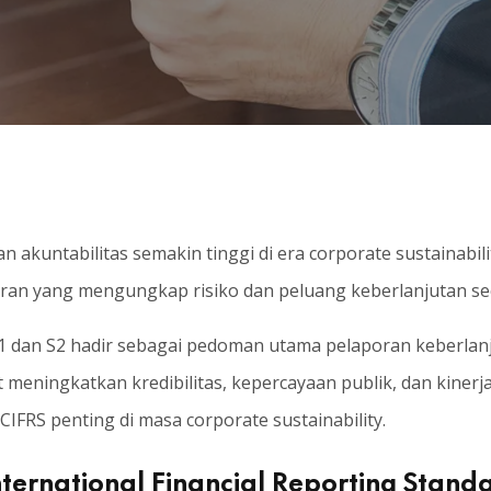
 akuntabilitas semakin tinggi di era corporate sustainabil
ran yang mengungkap risiko dan peluang keberlanjutan seca
 S1 dan S2 hadir sebagai pedoman utama pelaporan keberlanju
 meningkatkan kredibilitas, kepercayaan publik, dan kinerja
CIFRS penting di masa corporate sustainability.
International Financial Reporting Stand