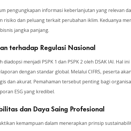
um pengungkapan informasi keberlanjutan yang relevan da
 risiko dan peluang terkait perubahan iklim. Keduanya m
 bisnis jangka panjang.
an terhadap Regulasi Nasional
lah diadopsi menjadi PSPK 1 dan PSPK 2 oleh DSAK IAI. Hal i
laporan dengan standar global. Melalui CIFRS, peserta a
egis dan akurat. Pemahaman tersebut penting bagi organis
oran ESG yang kredibel.
ilitas dan Daya Saing Profesional
buktikan kemampuan dalam menerapkan prinsip sustainabili