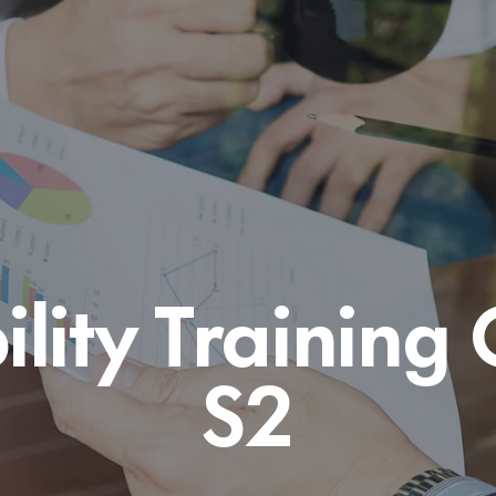
ility Training 
S2