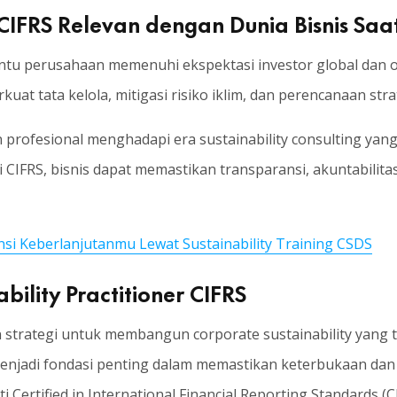
CIFRS Relevan dengan Dunia Bisnis Saat
tu perusahaan memenuhi ekspektasi investor global dan oto
t tata kelola, mitigasi risiko iklim, dan perencanaan strat
 profesional menghadapi era sustainability consulting yan
i CIFRS, bisnis dapat memastikan transparansi, akuntabilit
i Keberlanjutanmu Lewat Sustainability Training CSDS
bility Practitioner CIFRS
n strategi untuk membangun corporate sustainability yang
menjadi fondasi penting dalam memastikan keterbukaan dan 
 Certified in International Financial Reporting Standards (