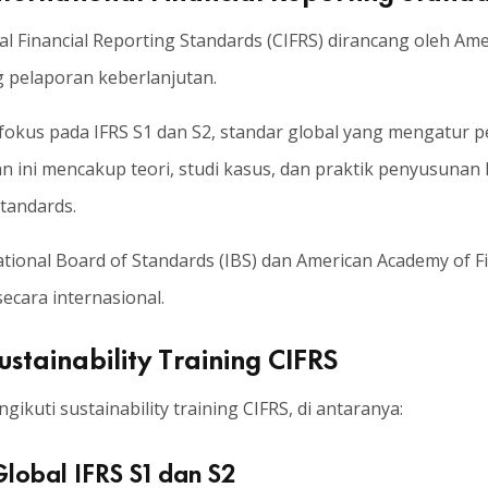
nal Financial Reporting Standards (CIFRS) dirancang oleh 
g pelaporan keberlanjutan.
erfokus pada IFRS S1 dan S2, standar global yang mengatur 
han ini mencakup teori, studi kasus, dan praktik penyusunan
tandards.
rnational Board of Standards (IBS) dan American Academy of
ecara internasional.
stainability Training CIFRS
kuti sustainability training CIFRS, di antaranya:
lobal IFRS S1 dan S2