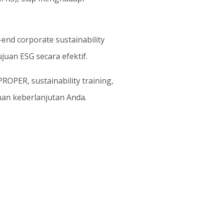
end corporate sustainability
uan ESG secara efektif.
ROPER, sustainability training,
nan keberlanjutan Anda.