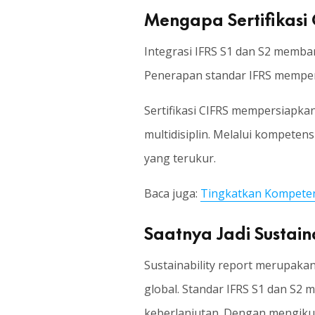
Mengapa Sertifikasi 
Integrasi IFRS S1 dan S2 memban
Penerapan standar IFRS memperkua
Sertifikasi CIFRS mempersiapkan
multidisiplin. Melalui kompetens
yang terukur.
Baca juga:
Tingkatkan Kompetens
Saatnya Jadi Sustaina
Sustainability report merupaka
global. Standar IFRS S1 dan S2 
keberlanjutan. Dengan mengikuti