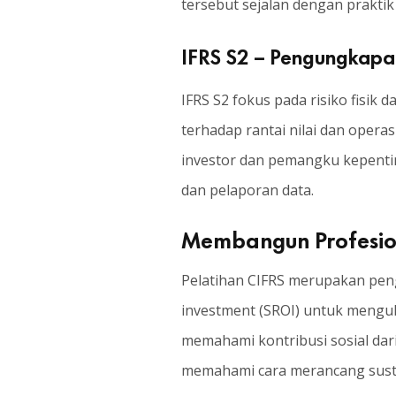
tersebut sejalan dengan praktik
IFRS S2 – Pengungkapan
IFRS S2 fokus pada risiko fisik 
terhadap rantai nilai dan opera
investor dan pemangku kepenti
dan pelaporan data.
Membangun Profesiona
Pelatihan CIFRS merupakan pengu
investment (SROI) untuk mengu
memahami kontribusi sosial dari 
memahami cara merancang sustaina