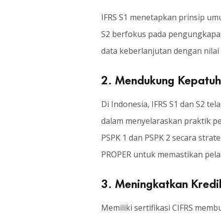
IFRS S1 menetapkan prinsip um
S2 berfokus pada pengungkapan
data keberlanjutan dengan nilai
2. Mendukung Kepatuh
Di Indonesia, IFRS S1 dan S2 te
dalam menyelaraskan praktik pe
PSPK 1 dan PSPK 2 secara strat
PROPER untuk memastikan pelap
3. Meningkatkan Kredib
Memiliki sertifikasi CIFRS mem