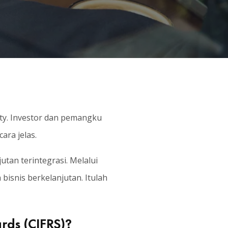
ity. Investor dan pemangku
ra jelas.
tan terintegrasi. Melalui
 bisnis berkelanjutan. Itulah
ards (CIFRS)?