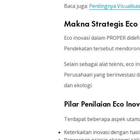
Baca juga:
Pentingnya Visualis
Makna Strategis Eco
Eco inovasi dalam PROPER didef
Pendekatan tersebut mendorong 
Selain sebagai alat teknis, eco
Perusahaan yang berinvestasi d
dan ekologi.
Pilar Penilaian Eco In
Terdapat beberapa aspek utama d
Keterkaitan inovasi dengan hasi