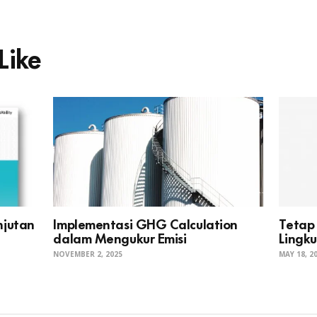
Like
njutan
Implementasi GHG Calculation
Tetap
dalam Mengukur Emisi
Lingk
NOVEMBER 2, 2025
MAY 18, 2