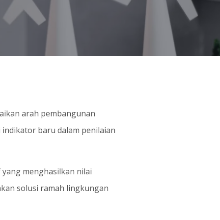
uaikan arah pembangunan
indikator baru dalam penilaian
 yang menghasilkan nilai
akan solusi ramah lingkungan