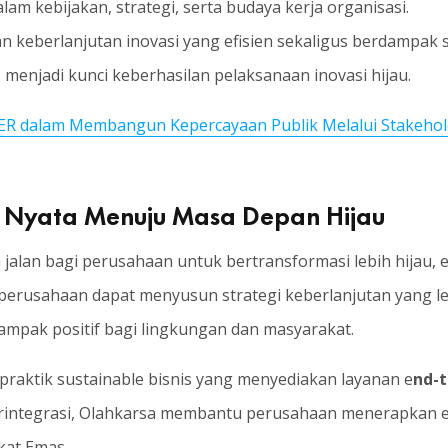
am kebijakan, strategi, serta budaya kerja organisasi.
keberlanjutan inovasi yang efisien sekaligus berdampak sosi
 menjadi kunci keberhasilan pelaksanaan inovasi hijau.
 dalam Membangun Kepercayaan Publik Melalui Stakehold
h Nyata Menuju Masa Depan Hijau
alan bagi perusahaan untuk bertransformasi lebih hijau, e
perusahaan dapat menyusun strategi keberlanjutan yang l
ampak positif bagi lingkungan dan masyarakat.
praktik sustainable bisnis yang menyediakan layanan e
nd-t
terintegrasi, Olahkarsa membantu perusahaan menerapkan ec
kat Emas.