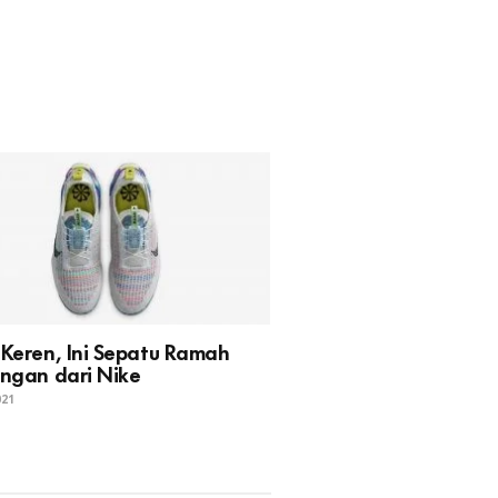
 Keren, Ini Sepatu Ramah
ungan dari Nike
021