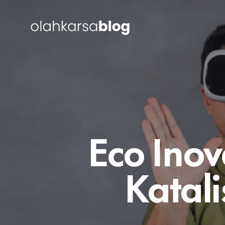
Eco Ino
Katali