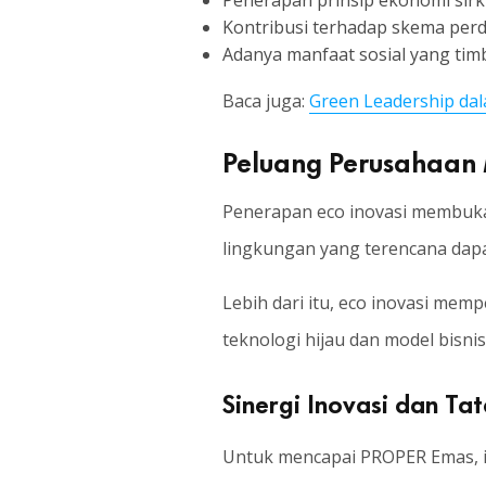
Penerapan prinsip ekonomi sir
Kontribusi terhadap skema perd
Adanya manfaat sosial yang timb
Baca juga:
Green Leadership da
Peluang Perusahaan 
Penerapan eco inovasi membuka 
lingkungan yang terencana dapa
Lebih dari itu, eco inovasi mem
teknologi hijau dan model bisn
Sinergi Inovasi dan Ta
Untuk mencapai PROPER Emas, ino