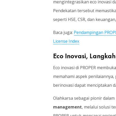
mengintegrasikan eco inovasi dal
Pendekatan tersebut memastikan 
seperti HSE, CSR, dan keuangan,
Baca juga:
Pendampingan PROPER
License Index
Eco Inovasi, Langka
Eco inovasi di PROPER membuka j
memahami aspek penilaiannya, 
berinovasi dapat menciptakan d
Olahkarsa sebagai pionir dalam 
management
, melalui solusi 
PROPER untuk mencapai pering