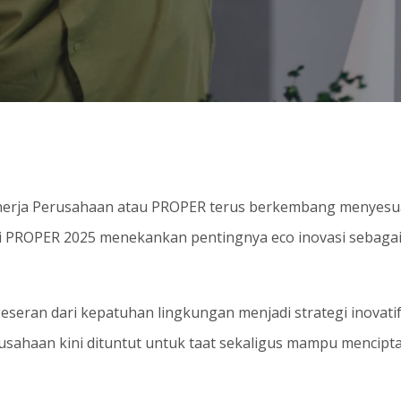
Kinerja Perusahaan atau PROPER terus berkembang menyes
si PROPER 2025 menekankan pentingnya eco inovasi sebagai 
seran dari kepatuhan lingkungan menjadi strategi inovatif
usahaan kini dituntut untuk taat sekaligus mampu mencipt