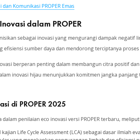
asi dan Komunikasi PROPER Emas
 Inovasi dalam PROPER
inisikan sebagai inovasi yang mengurangi dampak negatif l
efisiensi sumber daya dan mendorong terciptanya proses s
 inovasi berperan penting dalam membangun citra positif da
alam inovasi hijau menunjukkan komitmen jangka panjang 
ovasi di PROPER 2025
alam penilaian eco inovasi versi PROPER terbaru, meliputi
l kajian Life Cycle Assessment (LCA) sebagai dasar ilmiah e