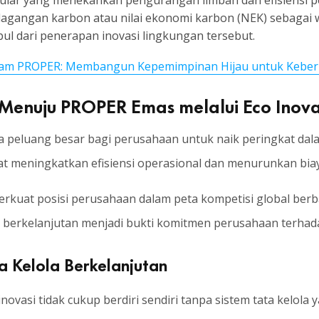
kular yang menekankan pengurangan limbah dan efisiensi 
agangan karbon atau nilai ekonomi karbon (NEK) sebagai 
ul dari penerapan inovasi lingkungan tersebut.
lam PROPER: Membangun Kepemimpinan Hijau untuk Keber
Menuju PROPER Emas melalui Eco Inova
peluang besar bagi perusahaan untuk naik peringkat dala
t meningkatkan efisiensi operasional dan menurunkan biay
perkuat posisi perusahaan dalam peta kompetisi global ber
is berkelanjutan menjadi bukti komitmen perusahaan terhad
ta Kelola Berkelanjutan
vasi tidak cukup berdiri sendiri tanpa sistem tata kelola 