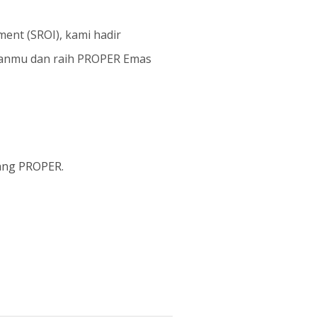
ment (SROI), kami hadir
haanmu dan raih PROPER Emas
ang PROPER.