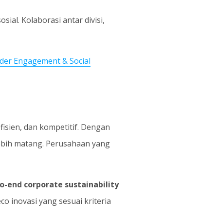
al. Kolaborasi antar divisi,
er Engagement & Social
fisien, dan kompetitif. Dengan
ebih matang. Perusahaan yang
o-end corporate sustainability
o inovasi yang sesuai kriteria