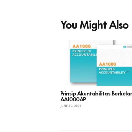
You Might Also 
Prinsip Akuntabilitas Berkela
AA1000AP
JUNE 30, 2021