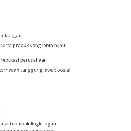
ingkungan.
erta produk yang lebih hijau.
n reputasi perusahaan.
terhadap tanggung jawab sosial
:
valuasi dampak lingkungan.