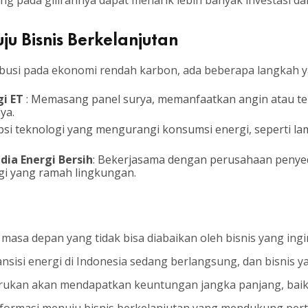
ang pada gilirannya dapat menarik lebih banyak investasi da
u Bisnis Berkelanjutan
ibusi pada ekonomi rendah karbon, ada beberapa langkah ya
gi ET
: Memasang panel surya, memanfaatkan angin atau te
ya.
si teknologi yang mengurangi konsumsi energi, seperti l
ia Energi Bersih
: Bekerjasama dengan perusahaan penyed
i yang ramah lingkungan.
 masa depan yang tidak bisa diabaikan oleh bisnis yang in
nsisi energi di Indonesia sedang berlangsung, dan bisnis 
rukan akan mendapatkan keuntungan jangka panjang, baik 