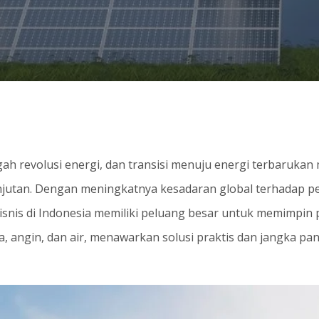
ah revolusi energi, dan transisi menuju energi terbarukan
utan. Dengan meningkatnya kesadaran global terhadap pe
snis di Indonesia memiliki peluang besar untuk memimpin p
a, angin, dan air, menawarkan solusi praktis dan jangka pa