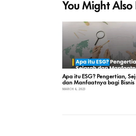
You Might Also 
Apa itu ESG? Pengertian, Se
dan Manfaatnya bagi Bisnis
MARCH 6, 2023