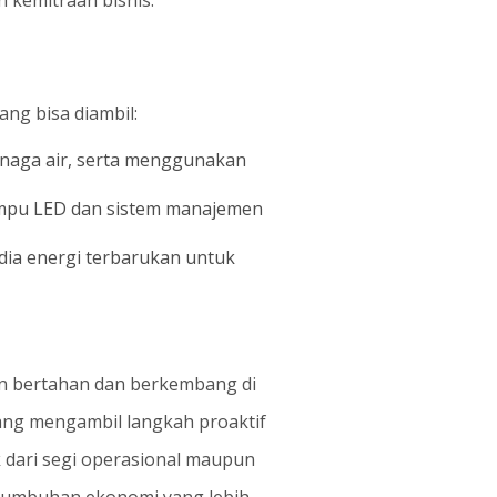
n kemitraan bisnis.
ng bisa diambil:
naga air, serta menggunakan
ampu LED dan sistem manajemen
ia energi terbarukan untuk
gin bertahan dan berkembang di
yang mengambil langkah proaktif
dari segi operasional maupun