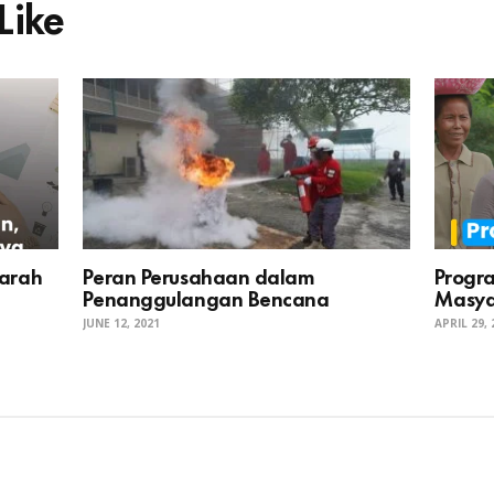
Like
jarah
Peran Perusahaan dalam
Progr
Penanggulangan Bencana
Masya
JUNE 12, 2021
APRIL 29,