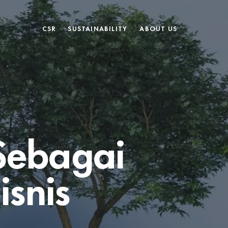
CSR
SUSTAINABILITY
ABOUT US
 Sebagai
snis