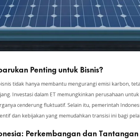
arukan Penting untuk Bisnis?
isnis tidak hanya membantu mengurangi emisi karbon, tet
panjang. Investasi dalam ET memungkinkan perusahaan unt
rganya cenderung fluktuatif. Selain itu, pemerintah Indon
entif dan kebijakan yang memudahkan transisi ini bagi pelak
Indonesia: Perkembangan dan Tantangan