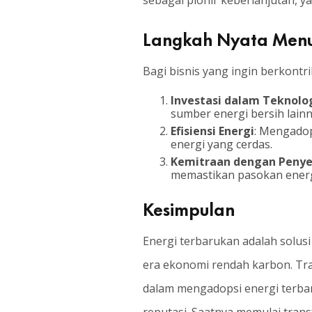
sebagai pionir keberlanjutan, y
Langkah Nyata Menuj
Bagi bisnis yang ingin berkontr
Investasi dalam Teknolo
sumber energi bersih lainn
Efisiensi Energi
: Mengadop
energi yang cerdas.
Kemitraan dengan Penyed
memastikan pasokan energ
Kesimpulan
Energi terbarukan adalah solusi
era ekonomi rendah karbon. Tra
dalam mengadopsi energi terba