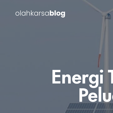
Energi 
Pel