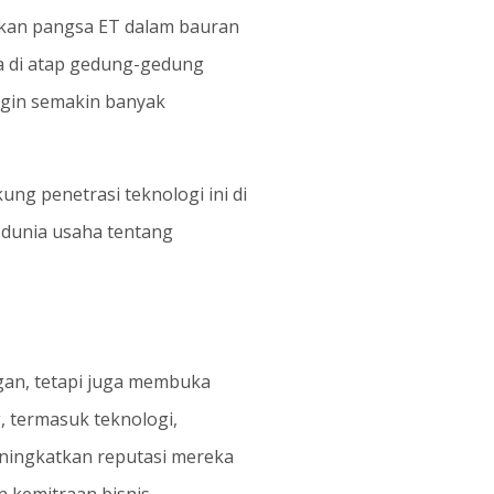
atkan pangsa ET dalam bauran
a di atap gedung-gedung
angin semakin banyak
ng penetrasi teknologi ini di
a dunia usaha tentang
gan, tetapi juga membuka
, termasuk teknologi,
eningkatkan reputasi mereka