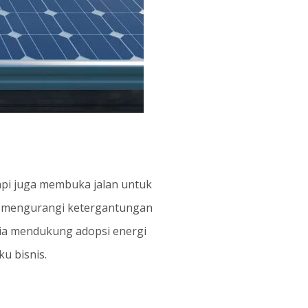
api juga membuka jalan untuk
uk mengurangi ketergantungan
esia mendukung adopsi energi
u bisnis.