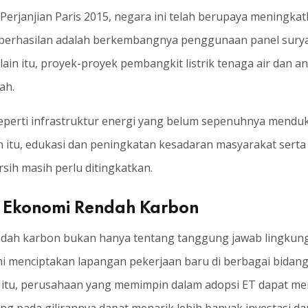
Perjanjian Paris 2015, negara ini telah berupaya meningk
keberhasilan adalah berkembangnya penggunaan panel sury
ain itu, proyek-proyek pembangkit listrik tenaga air dan 
ah.
perti infrastruktur energi yang belum sepenuhnya menduku
in itu, edukasi dan peningkatan kesadaran masyarakat sert
rsih masih perlu ditingkatkan.
m Ekonomi Rendah Karbon
ndah karbon bukan hanya tentang tanggung jawab lingkun
ni menciptakan lapangan pekerjaan baru di berbagai bidang
n itu, perusahaan yang memimpin dalam adopsi ET dapat m