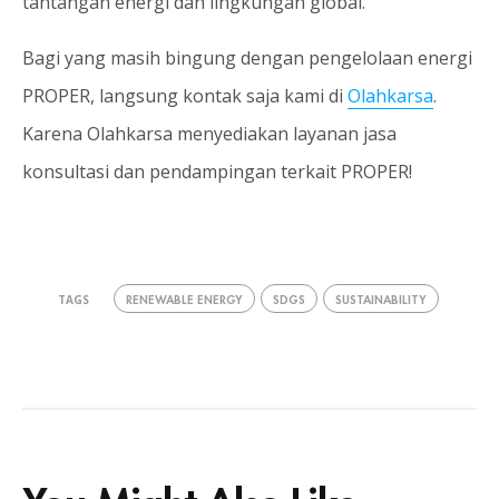
tantangan energi dan lingkungan global.
Bagi yang masih bingung dengan pengelolaan energi
PROPER, langsung kontak saja kami di
Olahkarsa
.
Karena Olahkarsa menyediakan layanan jasa
konsultasi dan pendampingan terkait PROPER!
RENEWABLE ENERGY
SDGS
SUSTAINABILITY
TAGS
You Might Also Like