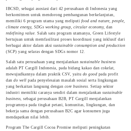
IBCSD, sebagai asosiasi dari 42 perusahaan di Indonesia yang
berkomitmen untuk mendorong pembangunan berkelanjutan,
memiliki 6 program utama yang meliputi
food and nature, people,
climate energy, SDGs working group, circular economy,
dan
redefining value
. Salah satu program utamanya, Green Lifestyle
bertujuan untuk memfasilitasi proses koordinasi yang inklusif dari
berbagai aktor dalam aksi
sustainable consumption and production
(SCP) yang selaras dengan SDGs nomor 12.
Salah satu perusahaan yang menjalankan
sustainable business
adalah PT Cargill Indonesia, pada bidang kakao dan cokelat,
mewujudkannya dalam praktik CSV, yaitu
do good
pada profit
dan
do well
pada penyelesaian masalah sosial serta lingkungan
yang berkaitan langsung dengan
core business
. Setiap sektor
industri memiliki caranya sendiri dalam menjalankan
sustainable
business
, sebagai perusahaan B2B, PT Cargill menjalankan
programnya pada tingkat petani, komunitas, lingkungan, dan
bekerja sama dengan perusahaan B2C agar konsumen juga
mendapatkan nilai lebih.
Program The Cargill Cocoa Promise meliputi peningkatan