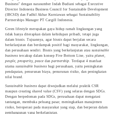
Business” dengan narasumber Indah Budiani sebagai Executive
Director Indonesia Business Council for Sustainable Development
(IBCSD) dan Fadhil Akbar Kurniawan sebagai Sustainability
Partnerships Manager PT Cargill Indonesia.
Green lifestyle merupakan gaya hidup ramah lingkungan yang
tidak hanya diterapkan dalam kehidupan pribadi, tetapi juga
dalam bisnis. Tujuannya, agar bisnis dapat berjalan secara
berkelanjutan dan berdampak positif bagi masyarakat, lingkungan,
dan perusahaan sendiri. Bisnis yang berkelanjutan atau
sustainable
business
tercakup dalam konsep Five Bottom Line, yaitu
planet,
people, prosperity, peace
dan
partnership
. Terdapat 4 manfaat
utama
sustainable business
bagi perusahaan, yaitu peningkatan
pendapatan, penurunan biaya, penurunan risiko, dan peningkatan
nilai brand.
Sustainable business
dapat diwujudkan melalui praktik CSR
maupun creating shared value (CSV) yang selaras dengan SDGs.
Dengan berpedoman pada SDGs, perusahaan dapat mengatasi
tantangan, membuka peluang pasar, meningkatkan manajemen
risiko, beroperasi pada masyarakat yang siap, dan berperan dalam
pembangunan yang berkelanjutan.