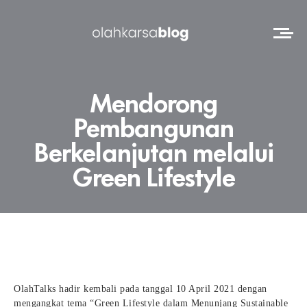
Mendorong
Pembangunan
Berkelanjutan melalui
Green Lifestyle
OlahTalks hadir kembali pada tanggal 10 April 2021 dengan
mengangkat tema “Green Lifestyle dalam Menunjang Sustainable