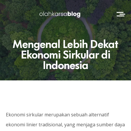
Mengenal Lebih Dekat
Ekonomi Sirkular di
Indonesia
Ekonomi sirkular merupakan sebuah alternatif
ekonomi linier tradisional, yang menjaga sumber daya