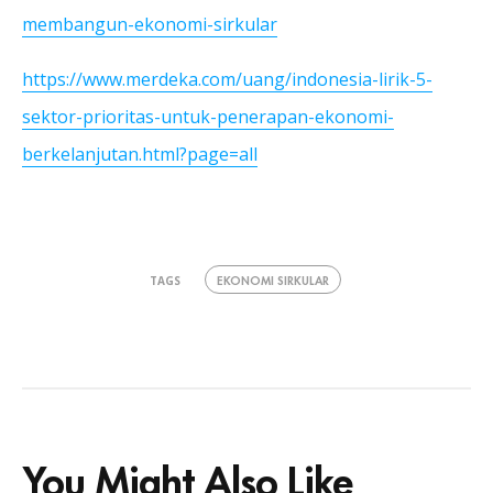
membangun-ekonomi-sirkular
https://www.merdeka.com/uang/indonesia-lirik-5-
sektor-prioritas-untuk-penerapan-ekonomi-
berkelanjutan.html?page=all
EKONOMI SIRKULAR
TAGS
You Might Also Like