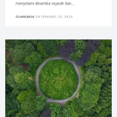
menyelami dinamika sejarah dan…
OLAHKARSA
ON
FEBRUARY 22, 2024