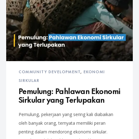
COMMUNITY DEVELOPMENT
,
EKONOMI
SIRKULAR
Pemulung: Pahlawan Ekonomi
Sirkular yang Terlupakan
Pemulung, pekerjaan yang sering kali diabaikan
oleh banyak orang, ternyata memiliki peran
penting dalam mendorong ekonomi sirkular.