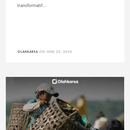
transformatif…
OLAHKARSA
ON
JUNE 25, 2025