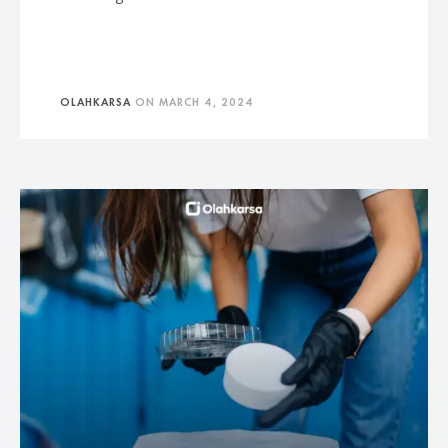
OLAHKARSA
ON
MARCH 4, 2024