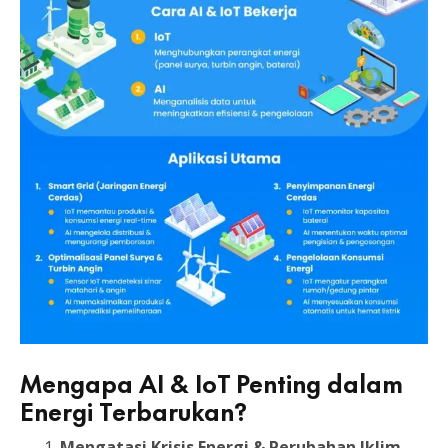
Mengapa AI & IoT Penting dalam
Energi Terbarukan?
Mengatasi Krisis Energi & Perubahan Iklim