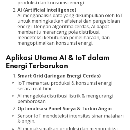
produksi dan konsumsi energi.
AI (Artificial Intelligence)
AI menganalisis data yang dikumpulkan oleh IoT
untuk meningkatkan efisiensi dan pengelolaan
energi. Dengan algoritma cerdas, AI dapat
membantu merancang pola distribusi,
mendeteksi kebutuhan pemeliharaan, dan
mengoptimalkan konsumsi energi.
Aplikasi Utama AI & IoT dalam
Energi Terbarukan
Smart Grid (Jaringan Energi Cerdas)
IoT memantau produksi & konsumsi energi
secara real-time.
AI mengelola distribusi listrik & mengurangi
pemborosan.
Optimalisasi Panel Surya & Turbin Angin
Sensor IoT mendeteksi intensitas sinar matahari
& angin.
AI memaksimalkan produksi dan memprediksi