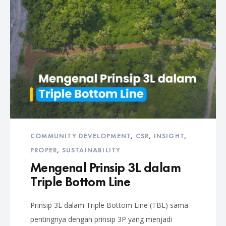
COMMUNITY DEVELOPMENT
,
CSR
,
INSIGHT
,
PROPER
,
SUSTAINABILITY
Mengenal Prinsip 3L dalam
Triple Bottom Line
Prinsip 3L dalam Triple Bottom Line (TBL) sama
pentingnya dengan prinsip 3P yang menjadi