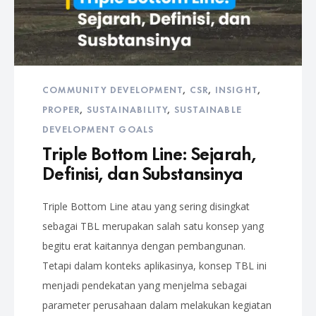
COMMUNITY DEVELOPMENT
,
CSR
,
INSIGHT
,
PROPER
,
SUSTAINABILITY
,
SUSTAINABLE
DEVELOPMENT GOALS
Triple Bottom Line: Sejarah,
Definisi, dan Substansinya
Triple Bottom Line atau yang sering disingkat
sebagai TBL merupakan salah satu konsep yang
begitu erat kaitannya dengan pembangunan.
Tetapi dalam konteks aplikasinya, konsep TBL ini
menjadi pendekatan yang menjelma sebagai
parameter perusahaan dalam melakukan kegiatan