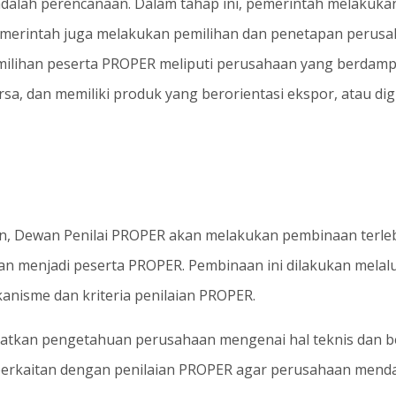
dalah perencanaan. Dalam tahap ini, pemerintah melakuk
 pemerintah juga melakukan pemilihan dan penetapan perus
ilihan peserta PROPER meliputi perusahaan yang berdampa
ursa, dan memiliki produk yang berorientasi ekspor, atau di
n, Dewan Penilai PROPER akan melakukan pembinaan terleb
n menjadi peserta PROPER. Pembinaan ini dilakukan melalui
nisme dan kriteria penilaian PROPER.
katkan pengetahuan perusahaan mengenai hal teknis dan b
berkaitan dengan penilaian PROPER agar perusahaan menda