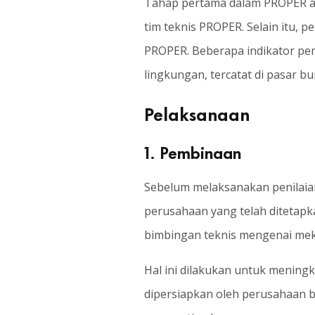
Tahap pertama dalam PROPER a
tim teknis PROPER. Selain itu,
PROPER. Beberapa indikator pem
lingkungan, tercatat di pasar b
Pelaksanaan
1.
Pembinaan
Sebelum melaksanakan penilaia
perusahaan yang telah ditetapka
bimbingan teknis mengenai meka
Hal ini dilakukan untuk mening
dipersiapkan oleh perusahaan 