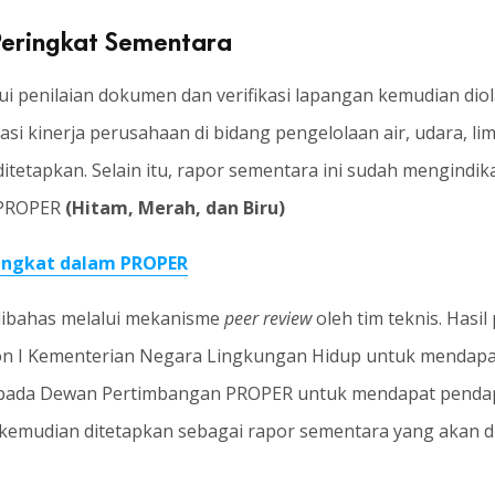
Peringkat Sementara
ui penilaian dokumen dan verifikasi lapangan kemudian dio
asi kinerja perusahaan di bidang pengelolaan air, udara, l
ditetapkan. Selain itu, rapor sementara ini sudah mengindi
t PROPER
(Hitam, Merah, dan Biru)
ringkat dalam PROPER
dibahas melalui mekanisme
peer review
oleh tim teknis. Has
lon I Kementerian Negara Lingkungan Hidup untuk mendap
kepada Dewan Pertimbangan PROPER untuk mendapat pendapa
emudian ditetapkan sebagai rapor sementara yang akan 