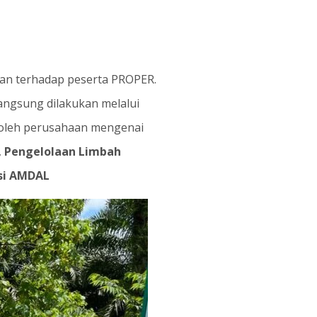
ian terhadap peserta PROPER.
langsung dilakukan melalui
 oleh perusahaan mengenai
,
Pengelolaan Limbah
si AMDAL