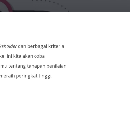
keholder
dan berbagai kriteria
l ini kita akan coba
u tentang tahapan penilaian
eraih peringkat tinggi.