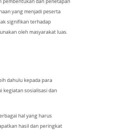
an pembentukan dan penetapan
ahaan yang menjadi peserta
k signifikan terhadap
gunakan oleh masyarakat luas.
ih dahulu kepada para
 kegiatan sosialisasi dan
erbagai hal yang harus
patkan hasil dan peringkat