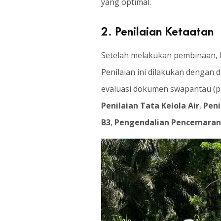
yang optimal.
2.
Penilaian
Ketaatan
Setelah melakukan pembinaan, 
Penilaian ini dilakukan dengan d
evaluasi dokumen swapantau (pen
Penilaian Tata Kelola Air
,
Peni
B3
,
Pengendalian Pencemaran