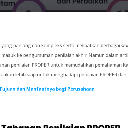
s yang panjang dan kompleks serta melibatkan berbagai
sta
 masuk ke pengumuman penilaian akhir. Namun dalam artike
pan penilaian PROPER untuk memudahkan pemahaman Kam
akan lebih siap untuk menghadapi penilaian PROPER dan m
Tujuan dan Manfaatnya bagi Perusahaan