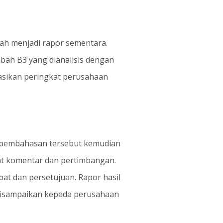
lah menjadi rapor sementara.
imbah B3 yang dianalisis dengan
kasikan peringkat perusahaan
il pembahasan tersebut kemudian
at komentar dan pertimbangan.
t dan persetujuan. Rapor hasil
disampaikan kepada perusahaan