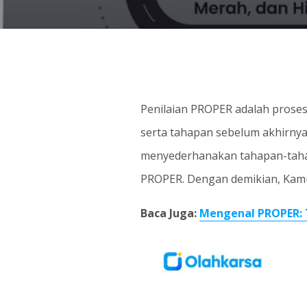
Penilaian PROPER adalah prose
serta tahapan sebelum akhirnya
menyederhanakan tahapan-taha
PROPER. Dengan demikian, Kamu 
Baca Juga:
Mengenal PROPER: 