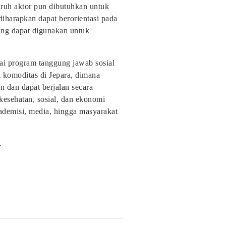
luruh aktor pun dibutuhkan untuk
harapkan dapat berorientasi pada
ang dapat digunakan untuk
i program tanggung jawab sosial
 komoditas di Jepara, dimana
an dan dapat berjalan secara
kesehatan, sosial, dan ekonomi
kademisi, media, hingga masyarakat
.