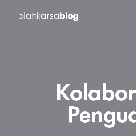
Kolabora
Pengua