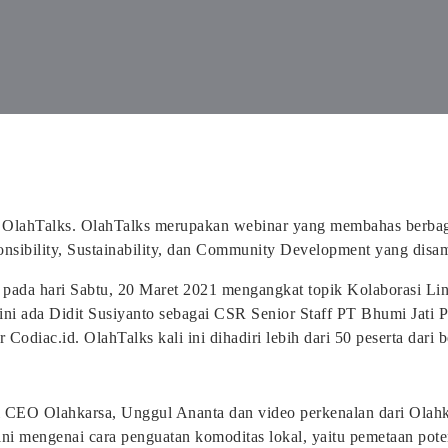
, OlahTalks. OlahTalks merupakan webinar yang membahas berbaga
nsibility, Sustainability, dan Community Development yang disam
 pada hari Sabtu, 20 Maret 2021 mengangkat topik Kolaborasi Li
ni ada Didit Susiyanto sebagai CSR Senior Staff PT Bhumi Jati 
Codiac.id. OlahTalks kali ini dihadiri lebih dari 50 peserta dari b
 CEO Olahkarsa, Unggul Ananta dan video perkenalan dari Olahk
ni mengenai cara penguatan komoditas lokal, yaitu pemetaan pot