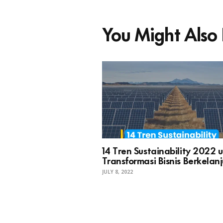
You Might Also 
14 Tren Sustainability 2022 
Transformasi Bisnis Berkelan
JULY 8, 2022