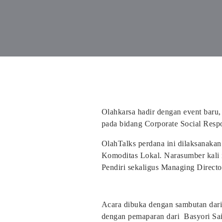
Olahkarsa hadir dengan event baru
pada bidang Corporate Social Respo
OlahTalks perdana ini dilaksanakan
Komoditas Lokal. Narasumber kali i
Pendiri sekaligus Managing Director 
Acara dibuka dengan sambutan dari
dengan pemaparan dari Basyori Sai