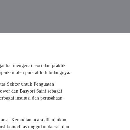
i hal mengenai teori dan praktik
paikan oleh para ahli di bidangnya.
ntas Sektor untuk Penguatan
Power dan Basyori Saini sebagai
erbagai institusi dan perusahaan.
arsa. Kemudian acara dilanjutkan
ensi komoditas unggulan daerah dan