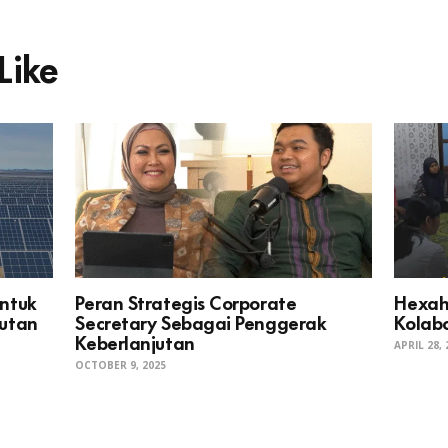
Like
untuk
Peran Strategis Corporate
Hexah
jutan
Secretary Sebagai Penggerak
Kolabo
Keberlanjutan
APRIL 28,
OCTOBER 9, 2025