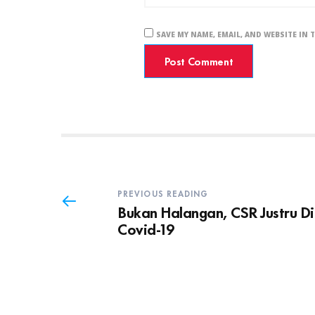
SAVE MY NAME, EMAIL, AND WEBSITE IN 
PREVIOUS READING
Bukan Halangan, CSR Justru D
Covid-19