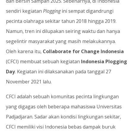
dan Bersih Sampah 2025. Sebenarnya, di Indonesia
sendiri kegiatan
Plogging
ini sempat digandrungi
pecinta olahraga sekitar tahun 2018 hingga 2019.
Namun, tren ini dilupakan seiring waktu dan hanya
segelintir masyarakat yang masih melakukannya.
Oleh karena itu,
Collaborate for Change Indonesia
(CFCI) membuat sebuah kegiatan
Indonesia Plogging
Day
. Kegiatan ini dilaksanakan pada tanggal 27
November 2021 lalu.
CFCI adalah sebuah komunitas pecinta lingkungan
yang digagas oleh beberapa mahasiswa Universitas
Padjadjaran. Sadar akan kondisi lingkungan sekitar,
CFCI memiliki visi Indonesia bebas dampak buruk