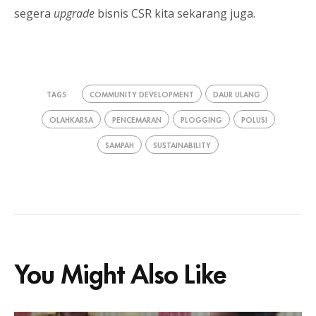
segera
upgrade
bisnis CSR kita sekarang juga.
COMMUNITY DEVELOPMENT
DAUR ULANG
TAGS
OLAHKARSA
PENCEMARAN
PLOGGING
POLUSI
SAMPAH
SUSTAINABILITY
You Might Also Like