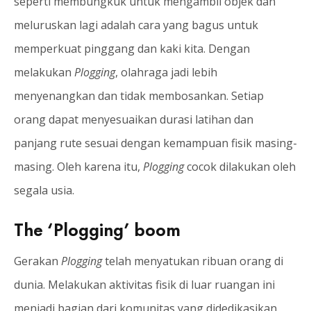
seperti membungkuk untuk mengambil objek dan
meluruskan lagi adalah cara yang bagus untuk
memperkuat pinggang dan kaki kita. Dengan
melakukan
Plogging
, olahraga jadi lebih
menyenangkan dan tidak membosankan. Setiap
orang dapat menyesuaikan durasi latihan dan
panjang rute sesuai dengan kemampuan fisik masing-
masing. Oleh karena itu,
Plogging
cocok dilakukan oleh
segala usia.
The ‘Plogging’ boom
Gerakan
Plogging
telah menyatukan ribuan orang di
dunia. Melakukan aktivitas fisik di luar ruangan ini
menjadi bagian dari komunitas yang didedikasikan