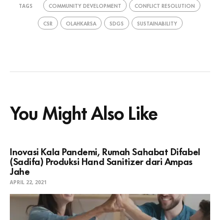
COMMUNITY DEVELOPMENT
CONFLICT RESOLUTION
TAGS
CSR
OLAHKARSA
SDGS
SUSTAINABILITY
You Might Also Like
Inovasi Kala Pandemi, Rumah Sahabat Difabel
(Sadifa) Produksi Hand Sanitizer dari Ampas
Jahe
APRIL 22, 2021