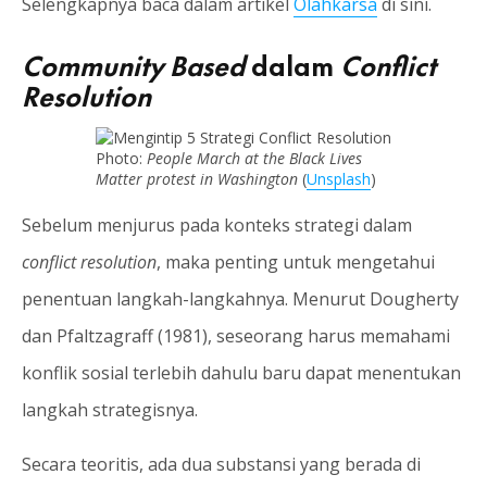
Selengkapnya baca dalam artikel
Olahkarsa
di sini.
Community Based
dalam
Conflict
Resolution
Photo:
People March at the Black Lives
Matter protest in Washington
(
Unsplash
)
Sebelum menjurus pada konteks strategi dalam
conflict resolution
, maka penting untuk mengetahui
penentuan langkah-langkahnya. Menurut Dougherty
dan Pfaltzagraff (1981), seseorang harus memahami
konflik sosial terlebih dahulu baru dapat menentukan
langkah strategisnya.
Secara teoritis, ada dua substansi yang berada di