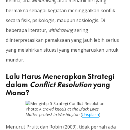
Kelima, ada
withdrawing
atau menarik diri yang
bermakna sebagai kegiatan meninggalkan konflik –
secara fisik, psikologis, maupun sosiologis. Di
beberapa literatur,
withdrawing
sering
diinterpretasikan pemaksaan yang jauh lebih serius
yang melahirkan situasi yang mengharuskan untuk
mundur.
Lalu Harus Menerapkan Strategi
dalam
Conflict Resolution
yang
Mana?
Photo:
A crowd kneels at the Black Lives
Matter protest in Washington
(
Unsplash
)
Menurut Pruitt dan Robin (2009), tidak pernah ada