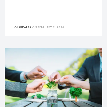
OLAHKARSA
ON
FEBRUARY 9, 2026