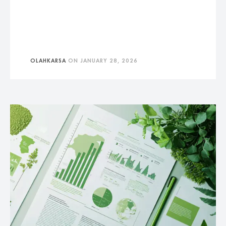
OLAHKARSA
ON
JANUARY 28, 2026