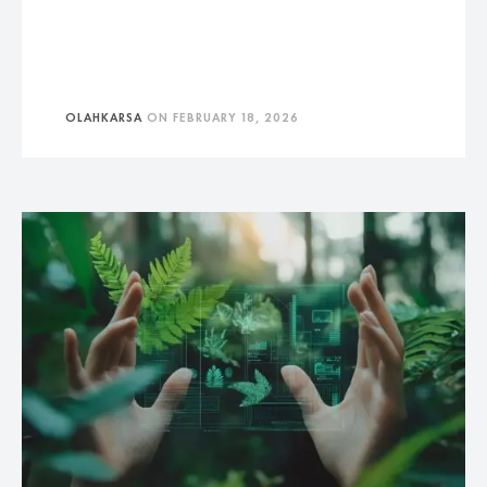
OLAHKARSA
ON
FEBRUARY 18, 2026