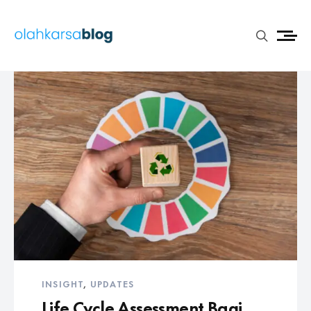
INSIGHT
,
UPDATES
Life Cycle Assessment Bagi