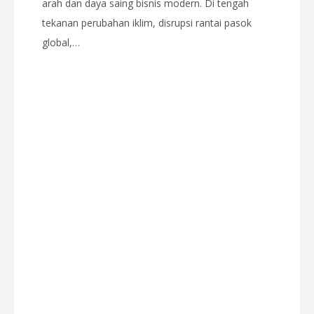
arah dan daya saing bisnis modern. Di tengah
tekanan perubahan iklim, disrupsi rantai pasok
global,…