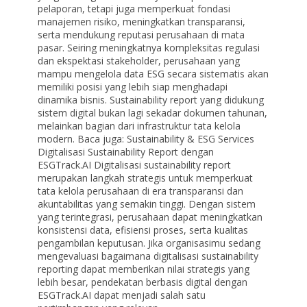
pelaporan, tetapi juga memperkuat fondasi
manajemen risiko, meningkatkan transparansi,
serta mendukung reputasi perusahaan di mata
pasar. Seiring meningkatnya kompleksitas regulasi
dan ekspektasi stakeholder, perusahaan yang
mampu mengelola data ESG secara sistematis akan
memiliki posisi yang lebih siap menghadapi
dinamika bisnis. Sustainability report yang didukung
sistem digital bukan lagi sekadar dokumen tahunan,
melainkan bagian dari infrastruktur tata kelola
modern. Baca juga: Sustainability & ESG Services
Digitalisasi Sustainability Report dengan
ESGTrack.AI Digitalisasi sustainability report
merupakan langkah strategis untuk memperkuat
tata kelola perusahaan di era transparansi dan
akuntabilitas yang semakin tinggi. Dengan sistem
yang terintegrasi, perusahaan dapat meningkatkan
konsistensi data, efisiensi proses, serta kualitas
pengambilan keputusan. Jika organisasimu sedang
mengevaluasi bagaimana digitalisasi sustainability
reporting dapat memberikan nilai strategis yang
lebih besar, pendekatan berbasis digital dengan
ESGTrack.AI dapat menjadi salah satu