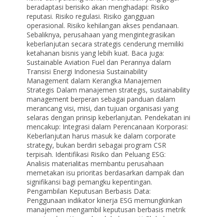
beradaptasi berisiko akan menghadapi: Risiko
reputasi. Risiko regulasi. Risiko gangguan
operasional. Risiko kehilangan akses pendanaan.
Sebaliknya, perusahaan yang mengintegrasikan
keberlanjutan secara strategis cenderung memiliki
ketahanan bisnis yang lebih kuat. Baca juga:
Sustainable Aviation Fuel dan Perannya dalam
Transisi Energi Indonesia Sustainability
Management dalam Kerangka Manajemen
Strategis Dalam manajemen strategis, sustainability
management berperan sebagai panduan dalam
merancang visi, misi, dan tujuan organisasi yang
selaras dengan prinsip keberlanjutan. Pendekatan ini
mencakup: Integrasi dalam Perencanaan Korporasi:
Keberlanjutan harus masuk ke dalam corporate
strategy, bukan berdiri sebagai program CSR
terpisah. Identifikasi Risiko dan Peluang ESG:
Analisis materialitas membantu perusahaan
memetakan isu prioritas berdasarkan dampak dan
signifikansi bagi pemangku kepentingan.
Pengambilan Keputusan Berbasis Data:
Penggunaan indikator kinerja ESG memungkinkan
manajemen mengambil keputusan berbasis metrik