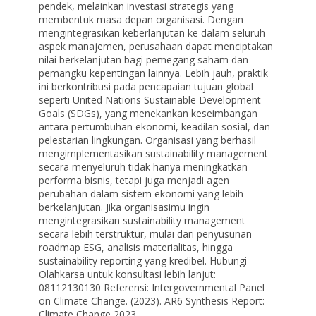
pendek, melainkan investasi strategis yang
membentuk masa depan organisasi. Dengan
mengintegrasikan keberlanjutan ke dalam seluruh
aspek manajemen, perusahaan dapat menciptakan
nilai berkelanjutan bagi pemegang saham dan
pemangku kepentingan lainnya. Lebih jauh, praktik
ini berkontribusi pada pencapaian tujuan global
seperti United Nations Sustainable Development
Goals (SDGs), yang menekankan keseimbangan
antara pertumbuhan ekonomi, keadilan sosial, dan
pelestarian lingkungan. Organisasi yang berhasil
mengimplementasikan sustainability management
secara menyeluruh tidak hanya meningkatkan
performa bisnis, tetapi juga menjadi agen
perubahan dalam sistem ekonomi yang lebih
berkelanjutan. Jika organisasimu ingin
mengintegrasikan sustainability management
secara lebih terstruktur, mulai dari penyusunan
roadmap ESG, analisis materialitas, hingga
sustainability reporting yang kredibel. Hubungi
Olahkarsa untuk konsultasi lebih lanjut:
08112130130 Referensi: Intergovernmental Panel
on Climate Change. (2023). AR6 Synthesis Report:
Climate Change 2023.