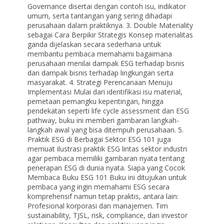
Governance disertai dengan contoh isu, indikator
umum, serta tantangan yang sering dihadapi
perusahaan dalam praktiknya. 3. Double Materiality
sebagai Cara Berpikir Strategis Konsep materialitas
ganda dijelaskan secara sederhana untuk
membantu pembaca memahami bagaimana
perusahaan menilai dampak ESG terhadap bisnis
dan dampak bisnis terhadap lingkungan serta
masyarakat. 4. Strategi Perencanaan Menuju
Implementasi Mulai dari identifikasi isu material,
pemetaan pemangku kepentingan, hingga
pendekatan seperti life cycle assessment dan ESG
pathway, buku ini memberi gambaran langkah-
langkah awal yang bisa ditempuh perusahaan. 5.
Praktik ESG di Berbagai Sektor ESG 101 juga
memuat ilustrasi praktik ESG lintas sektor industri
agar pembaca memiliki gambaran nyata tentang
penerapan ESG di dunia nyata. Siapa yang Cocok
Membaca Buku ESG 101 Buku ini ditujukan untuk
pembaca yang ingin memahami ESG secara
komprehensif namun tetap praktis, antara lain:
Profesional korporasi dan manajemen. Tim
sustainability, TJSL, risk, compliance, dan investor