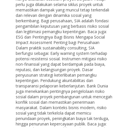
perlu juga dilakukan selama siklus proyek untuk
memastikan dampak yang muncul tetap terkendali
dan relevan dengan dinamika sosial yang
berkembang. Bagi perusahaan, SIA adalah fondasi
pengambilan keputusan yang berbasis risiko sosial
dan legitimasi pemangku kepentingan. Baca juga:
ESG dan Pentingnya Bagi Bisnis Mengapa Social
Impact Assessment Penting bagi Perusahaan
Dalam praktik sustainability consulting, SIA
berfungsi sebagai: Early warning system terhadap
potensi resistensi sosial. Instrumen mitigasi risiko
non-finansial yang dapat berdampak pada biaya,
reputasi, dan kelangsungan proyek. Dasar
penyusunan strategi keterlibatan pemangku
kepentingan. Pendukung akuntabilitas dan
transparansi pelaporan keberlanjutan. Bank Dunia
juga menekankan pentingnya pengelolaan risiko
sosial dalam proyek pembangunan untuk mencegah
konflik sosial dan memastikan penerimaan
masyarakat. Dalam konteks bisnis modern, risiko
sosial yang tidak terkelola dapat memicu
penundaan proyek, peningkatan biaya tak terduga,
hingga penurunan kepercayaan publik. Baca juga: