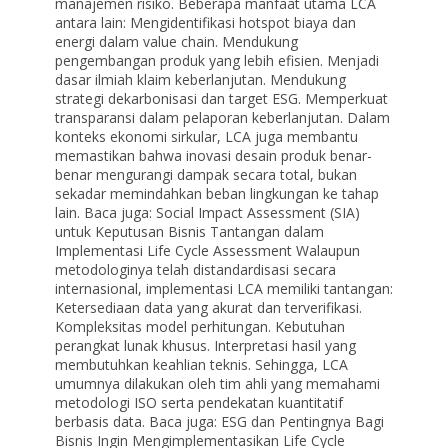
manajemen risiko. Beberapa manfaat utama LCA
antara lain: Mengidentifikasi hotspot biaya dan
energi dalam value chain. Mendukung
pengembangan produk yang lebih efisien. Menjadi
dasar ilmiah klaim keberlanjutan. Mendukung
strategi dekarbonisasi dan target ESG. Memperkuat
transparansi dalam pelaporan keberlanjutan. Dalam
konteks ekonomi sirkular, LCA juga membantu
memastikan bahwa inovasi desain produk benar-
benar mengurangi dampak secara total, bukan
sekadar memindahkan beban lingkungan ke tahap
lain. Baca juga: Social Impact Assessment (SIA)
untuk Keputusan Bisnis Tantangan dalam
Implementasi Life Cycle Assessment Walaupun
metodologinya telah distandardisasi secara
internasional, implementasi LCA memiliki tantangan:
Ketersediaan data yang akurat dan terverifikasi.
Kompleksitas model perhitungan. Kebutuhan
perangkat lunak khusus. Interpretasi hasil yang
membutuhkan keahlian teknis. Sehingga, LCA
umumnya dilakukan oleh tim ahli yang memahami
metodologi ISO serta pendekatan kuantitatif
berbasis data. Baca juga: ESG dan Pentingnya Bagi
Bisnis Ingin Mengimplementasikan Life Cycle