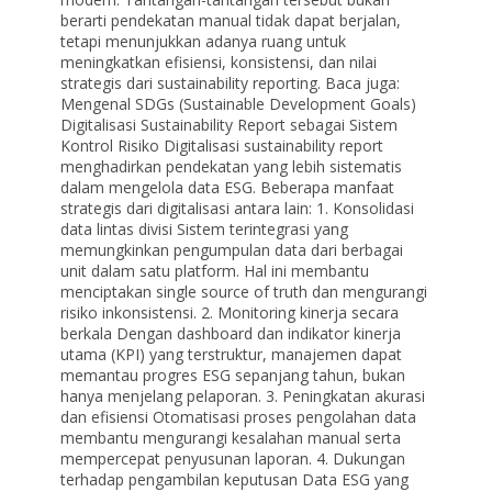
berarti pendekatan manual tidak dapat berjalan,
tetapi menunjukkan adanya ruang untuk
meningkatkan efisiensi, konsistensi, dan nilai
strategis dari sustainability reporting. Baca juga:
Mengenal SDGs (Sustainable Development Goals)
Digitalisasi Sustainability Report sebagai Sistem
Kontrol Risiko Digitalisasi sustainability report
menghadirkan pendekatan yang lebih sistematis
dalam mengelola data ESG. Beberapa manfaat
strategis dari digitalisasi antara lain: 1. Konsolidasi
data lintas divisi Sistem terintegrasi yang
memungkinkan pengumpulan data dari berbagai
unit dalam satu platform. Hal ini membantu
menciptakan single source of truth dan mengurangi
risiko inkonsistensi. 2. Monitoring kinerja secara
berkala Dengan dashboard dan indikator kinerja
utama (KPI) yang terstruktur, manajemen dapat
memantau progres ESG sepanjang tahun, bukan
hanya menjelang pelaporan. 3. Peningkatan akurasi
dan efisiensi Otomatisasi proses pengolahan data
membantu mengurangi kesalahan manual serta
mempercepat penyusunan laporan. 4. Dukungan
terhadap pengambilan keputusan Data ESG yang