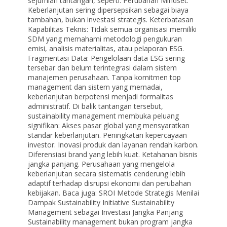
sejumlah tantangan, seperti: Perubahan Mindset:
Keberlanjutan sering dipersepsikan sebagai biaya
tambahan, bukan investasi strategis. Keterbatasan
Kapabilitas Teknis: Tidak semua organisasi memiliki
SDM yang memahami metodologi pengukuran
emisi, analisis materialitas, atau pelaporan ESG.
Fragmentasi Data: Pengelolaan data ESG sering
tersebar dan belum terintegrasi dalam sistem
manajemen perusahaan. Tanpa komitmen top
management dan sistem yang memadai,
keberlanjutan berpotensi menjadi formalitas
administratif. Di balik tantangan tersebut,
sustainability management membuka peluang
signifikan: Akses pasar global yang mensyaratkan
standar keberlanjutan. Peningkatan kepercayaan
investor. Inovasi produk dan layanan rendah karbon.
Diferensiasi brand yang lebih kuat. Ketahanan bisnis
jangka panjang. Perusahaan yang mengelola
keberlanjutan secara sistematis cenderung lebih
adaptif terhadap disrupsi ekonomi dan perubahan
kebijakan. Baca juga: SROI Metode Strategis Menilai
Dampak Sustainability Initiative Sustainability
Management sebagai Investasi Jangka Panjang
Sustainability management bukan program jangka