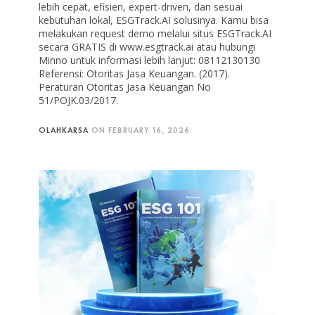
lebih cepat, efisien, expert-driven, dan sesuai
kebutuhan lokal, ESGTrack.AI solusinya. Kamu bisa
melakukan request demo melalui situs ESGTrack.AI
secara GRATIS di www.esgtrack.ai atau hubungi
Minno untuk informasi lebih lanjut: 08112130130
Referensi: Otoritas Jasa Keuangan. (2017).
Peraturan Otoritas Jasa Keuangan No
51/POJK.03/2017.
OLAHKARSA
ON
FEBRUARY 16, 2026