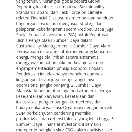
yang terukur. Kerangka global seperti Global
Reporting Initiative, International Sustainability
Standards Board, dan Task Force on Climate-
related Financial Disclosures memberikan panduan
bagi organisasi dalam menyusun strategi dan
pelaporan keberlanjutan secara kredibel. Baca juga:
Social Impact Assessment (SIA) untuk Keputusan
Bisnis Pengelolaan Sumber Daya dalam
Sustainability Management 1. Sumber Daya Alam
Perusahaan didorong untuk mengurangi konsumsi
energi, mengelola limbah secara sistematis,
menggunakan bahan baku berkelanjutan, dan
engimplementasikan prinsip ekonomi sirkular.
Pendekatan ini tidak hanya menekan dampak
lingkungan, tetapi juga mengurangi biaya
operasional jangka panjang. 2. Sumber Daya
Manusia Keberlanjutan juga berkaitan erat dengan
kesejahteraan karyawan, kesetaraan dan
inklusivitas, pengembangan kompetensi, dan
budaya etika organisasi. Organisasi dengan praktik
SDM berkelanjutan cenderung memiliki
produktivitas dan retensi talenta yang lebih tinggi. 3.
Sumber Daya Finansial Investor kini semakin
mempertimbangkan skor ESG dalam analisis risiko.