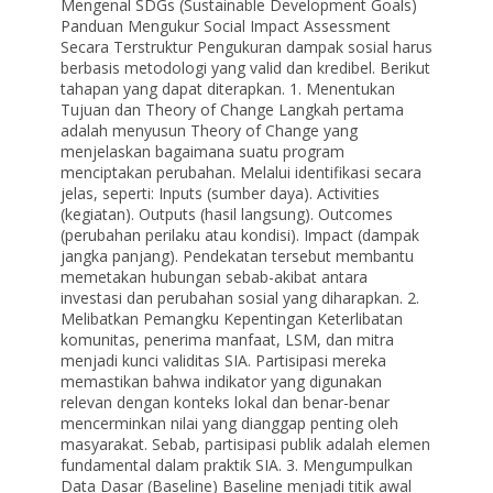
Mengenal SDGs (Sustainable Development Goals)
Panduan Mengukur Social Impact Assessment
Secara Terstruktur Pengukuran dampak sosial harus
berbasis metodologi yang valid dan kredibel. Berikut
tahapan yang dapat diterapkan. 1. Menentukan
Tujuan dan Theory of Change Langkah pertama
adalah menyusun Theory of Change yang
menjelaskan bagaimana suatu program
menciptakan perubahan. Melalui identifikasi secara
jelas, seperti: Inputs (sumber daya). Activities
(kegiatan). Outputs (hasil langsung). Outcomes
(perubahan perilaku atau kondisi). Impact (dampak
jangka panjang). Pendekatan tersebut membantu
memetakan hubungan sebab-akibat antara
investasi dan perubahan sosial yang diharapkan. 2.
Melibatkan Pemangku Kepentingan Keterlibatan
komunitas, penerima manfaat, LSM, dan mitra
menjadi kunci validitas SIA. Partisipasi mereka
memastikan bahwa indikator yang digunakan
relevan dengan konteks lokal dan benar-benar
mencerminkan nilai yang dianggap penting oleh
masyarakat. Sebab, partisipasi publik adalah elemen
fundamental dalam praktik SIA. 3. Mengumpulkan
Data Dasar (Baseline) Baseline menjadi titik awal