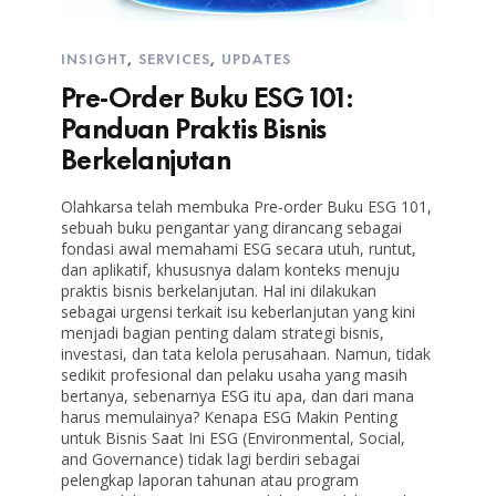
INSIGHT
,
SERVICES
,
UPDATES
Pre-Order Buku ESG 101:
Panduan Praktis Bisnis
Berkelanjutan
Olahkarsa telah membuka Pre-order Buku ESG 101,
sebuah buku pengantar yang dirancang sebagai
fondasi awal memahami ESG secara utuh, runtut,
dan aplikatif, khususnya dalam konteks menuju
praktis bisnis berkelanjutan. Hal ini dilakukan
sebagai urgensi terkait isu keberlanjutan yang kini
menjadi bagian penting dalam strategi bisnis,
investasi, dan tata kelola perusahaan. Namun, tidak
sedikit profesional dan pelaku usaha yang masih
bertanya, sebenarnya ESG itu apa, dan dari mana
harus memulainya? Kenapa ESG Makin Penting
untuk Bisnis Saat Ini ESG (Environmental, Social,
and Governance) tidak lagi berdiri sebagai
pelengkap laporan tahunan atau program