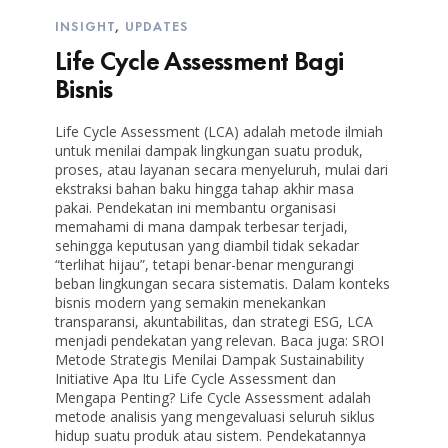
INSIGHT
,
UPDATES
Life Cycle Assessment Bagi
Bisnis
Life Cycle Assessment (LCA) adalah metode ilmiah
untuk menilai dampak lingkungan suatu produk,
proses, atau layanan secara menyeluruh, mulai dari
ekstraksi bahan baku hingga tahap akhir masa
pakai. Pendekatan ini membantu organisasi
memahami di mana dampak terbesar terjadi,
sehingga keputusan yang diambil tidak sekadar
“terlihat hijau”, tetapi benar-benar mengurangi
beban lingkungan secara sistematis. Dalam konteks
bisnis modern yang semakin menekankan
transparansi, akuntabilitas, dan strategi ESG, LCA
menjadi pendekatan yang relevan. Baca juga: SROI
Metode Strategis Menilai Dampak Sustainability
Initiative Apa Itu Life Cycle Assessment dan
Mengapa Penting? Life Cycle Assessment adalah
metode analisis yang mengevaluasi seluruh siklus
hidup suatu produk atau sistem. Pendekatannya