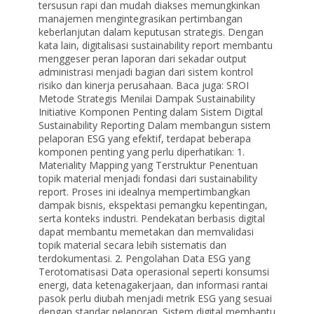
tersusun rapi dan mudah diakses memungkinkan
manajemen mengintegrasikan pertimbangan
keberlanjutan dalam keputusan strategis. Dengan
kata lain, digitalisasi sustainability report membantu
menggeser peran laporan dari sekadar output
administrasi menjadi bagian dari sistem kontrol
risiko dan kinerja perusahaan. Baca juga: SROI
Metode Strategis Menilai Dampak Sustainability
Initiative Komponen Penting dalam Sistem Digital
Sustainability Reporting Dalam membangun sistem
pelaporan ESG yang efektif, terdapat beberapa
komponen penting yang perlu diperhatikan: 1.
Materiality Mapping yang Terstruktur Penentuan
topik material menjadi fondasi dari sustainability
report. Proses ini idealnya mempertimbangkan
dampak bisnis, ekspektasi pemangku kepentingan,
serta konteks industri. Pendekatan berbasis digital
dapat membantu memetakan dan memvalidasi
topik material secara lebih sistematis dan
terdokumentasi. 2. Pengolahan Data ESG yang
Terotomatisasi Data operasional seperti konsumsi
energi, data ketenagakerjaan, dan informasi rantai
pasok perlu diubah menjadi metrik ESG yang sesuai
dengan standar pelaporan. Sistem digital membantu