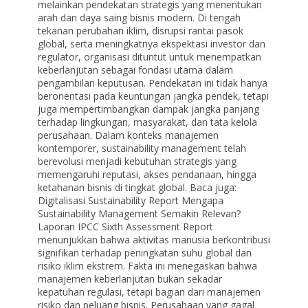
melainkan pendekatan strategis yang menentukan
arah dan daya saing bisnis modern. Di tengah
tekanan perubahan iklim, disrupsi rantai pasok
global, serta meningkatnya ekspektasi investor dan
regulator, organisasi dituntut untuk menempatkan
keberlanjutan sebagai fondasi utama dalam
pengambilan keputusan. Pendekatan ini tidak hanya
berorientasi pada keuntungan jangka pendek, tetapi
juga mempertimbangkan dampak jangka panjang
terhadap lingkungan, masyarakat, dan tata kelola
perusahaan. Dalam konteks manajemen
kontemporer, sustainability management telah
berevolusi menjadi kebutuhan strategis yang
memengaruhi reputasi, akses pendanaan, hingga
ketahanan bisnis di tingkat global. Baca juga:
Digitalisasi Sustainability Report Mengapa
Sustainability Management Semakin Relevan?
Laporan IPCC Sixth Assessment Report
menunjukkan bahwa aktivitas manusia berkontribusi
signifikan terhadap peningkatan suhu global dan
risiko iklim ekstrem. Fakta ini menegaskan bahwa
manajemen keberlanjutan bukan sekadar
kepatuhan regulasi, tetapi bagian dari manajemen
risiko dan peluang bisnis. Perusahaan yang gagal