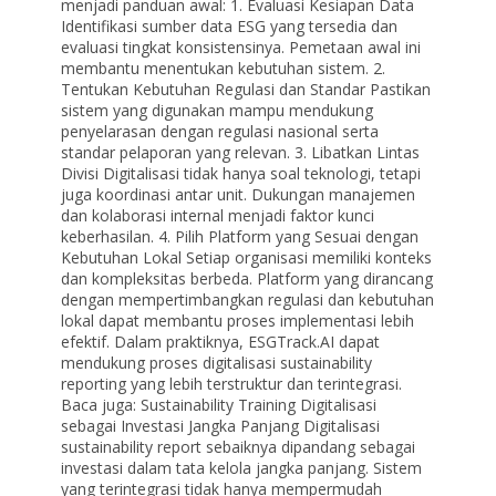
menjadi panduan awal: 1. Evaluasi Kesiapan Data
Identifikasi sumber data ESG yang tersedia dan
evaluasi tingkat konsistensinya. Pemetaan awal ini
membantu menentukan kebutuhan sistem. 2.
Tentukan Kebutuhan Regulasi dan Standar Pastikan
sistem yang digunakan mampu mendukung
penyelarasan dengan regulasi nasional serta
standar pelaporan yang relevan. 3. Libatkan Lintas
Divisi Digitalisasi tidak hanya soal teknologi, tetapi
juga koordinasi antar unit. Dukungan manajemen
dan kolaborasi internal menjadi faktor kunci
keberhasilan. 4. Pilih Platform yang Sesuai dengan
Kebutuhan Lokal Setiap organisasi memiliki konteks
dan kompleksitas berbeda. Platform yang dirancang
dengan mempertimbangkan regulasi dan kebutuhan
lokal dapat membantu proses implementasi lebih
efektif. Dalam praktiknya, ESGTrack.AI dapat
mendukung proses digitalisasi sustainability
reporting yang lebih terstruktur dan terintegrasi.
Baca juga: Sustainability Training Digitalisasi
sebagai Investasi Jangka Panjang Digitalisasi
sustainability report sebaiknya dipandang sebagai
investasi dalam tata kelola jangka panjang. Sistem
yang terintegrasi tidak hanya mempermudah