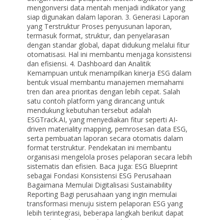
mengonversi data mentah menjadi indikator yang
siap digunakan dalam laporan. 3. Generasi Laporan
yang Terstruktur Proses penyusunan laporan,
termasuk format, struktur, dan penyelarasan
dengan standar global, dapat didukung melalui fitur
otomatisasi. Hal ini membantu menjaga konsistensi
dan efisiensi. 4. Dashboard dan Analitik
Kemampuan untuk menampilkan kinerja ESG dalam
bentuk visual membantu manajemen memahami
tren dan area prioritas dengan lebih cepat. Salah
satu contoh platform yang dirancang untuk
mendukung kebutuhan tersebut adalah
ESGTrack.AI, yang menyediakan fitur seperti AI-
driven materiality mapping, pemrosesan data ESG,
serta pembuatan laporan secara otomatis dalam
format terstruktur. Pendekatan ini membantu
organisasi mengelola proses pelaporan secara lebih
sistematis dan efisien. Baca juga: ESG Blueprint
sebagai Fondasi Konsistensi ESG Perusahaan
Bagaimana Memulai Digitalisasi Sustainability
Reporting Bagi perusahaan yang ingin memulai
transformasi menuju sistem pelaporan ESG yang
lebih terintegrasi, beberapa langkah berikut dapat