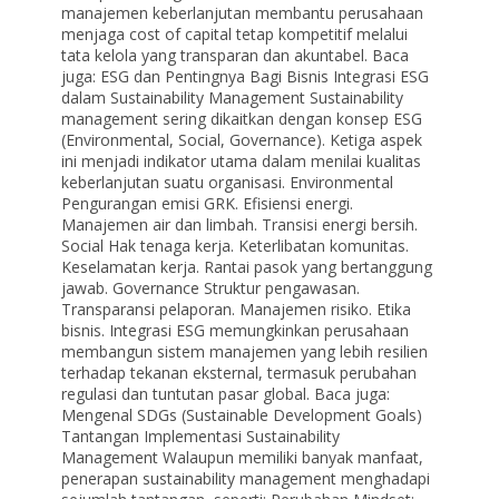
manajemen keberlanjutan membantu perusahaan
menjaga cost of capital tetap kompetitif melalui
tata kelola yang transparan dan akuntabel. Baca
juga: ESG dan Pentingnya Bagi Bisnis Integrasi ESG
dalam Sustainability Management Sustainability
management sering dikaitkan dengan konsep ESG
(Environmental, Social, Governance). Ketiga aspek
ini menjadi indikator utama dalam menilai kualitas
keberlanjutan suatu organisasi. Environmental
Pengurangan emisi GRK. Efisiensi energi.
Manajemen air dan limbah. Transisi energi bersih.
Social Hak tenaga kerja. Keterlibatan komunitas.
Keselamatan kerja. Rantai pasok yang bertanggung
jawab. Governance Struktur pengawasan.
Transparansi pelaporan. Manajemen risiko. Etika
bisnis. Integrasi ESG memungkinkan perusahaan
membangun sistem manajemen yang lebih resilien
terhadap tekanan eksternal, termasuk perubahan
regulasi dan tuntutan pasar global. Baca juga:
Mengenal SDGs (Sustainable Development Goals)
Tantangan Implementasi Sustainability
Management Walaupun memiliki banyak manfaat,
penerapan sustainability management menghadapi