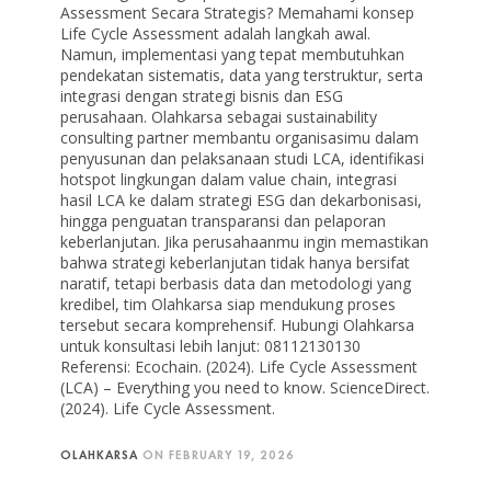
Assessment Secara Strategis? Memahami konsep
Life Cycle Assessment adalah langkah awal.
Namun, implementasi yang tepat membutuhkan
pendekatan sistematis, data yang terstruktur, serta
integrasi dengan strategi bisnis dan ESG
perusahaan. Olahkarsa sebagai sustainability
consulting partner membantu organisasimu dalam
penyusunan dan pelaksanaan studi LCA, identifikasi
hotspot lingkungan dalam value chain, integrasi
hasil LCA ke dalam strategi ESG dan dekarbonisasi,
hingga penguatan transparansi dan pelaporan
keberlanjutan. Jika perusahaanmu ingin memastikan
bahwa strategi keberlanjutan tidak hanya bersifat
naratif, tetapi berbasis data dan metodologi yang
kredibel, tim Olahkarsa siap mendukung proses
tersebut secara komprehensif. Hubungi Olahkarsa
untuk konsultasi lebih lanjut: 08112130130
Referensi: Ecochain. (2024). Life Cycle Assessment
(LCA) – Everything you need to know. ScienceDirect.
(2024). Life Cycle Assessment.
OLAHKARSA
ON
FEBRUARY 19, 2026