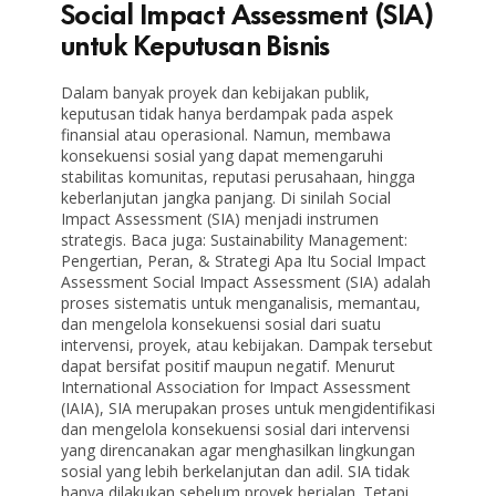
Social Impact Assessment (SIA)
untuk Keputusan Bisnis
Dalam banyak proyek dan kebijakan publik,
keputusan tidak hanya berdampak pada aspek
finansial atau operasional. Namun, membawa
konsekuensi sosial yang dapat memengaruhi
stabilitas komunitas, reputasi perusahaan, hingga
keberlanjutan jangka panjang. Di sinilah Social
Impact Assessment (SIA) menjadi instrumen
strategis. Baca juga: Sustainability Management:
Pengertian, Peran, & Strategi Apa Itu Social Impact
Assessment Social Impact Assessment (SIA) adalah
proses sistematis untuk menganalisis, memantau,
dan mengelola konsekuensi sosial dari suatu
intervensi, proyek, atau kebijakan. Dampak tersebut
dapat bersifat positif maupun negatif. Menurut
International Association for Impact Assessment
(IAIA), SIA merupakan proses untuk mengidentifikasi
dan mengelola konsekuensi sosial dari intervensi
yang direncanakan agar menghasilkan lingkungan
sosial yang lebih berkelanjutan dan adil. SIA tidak
hanya dilakukan sebelum proyek berjalan. Tetapi