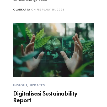
OLAHKARSA
ON
FEBRUARY 18, 2026
INSIGHT
,
UPDATES
Digitalisasi Sustainability
Report