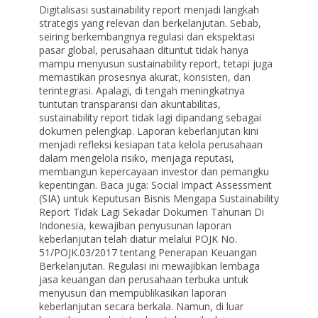
Digitalisasi sustainability report menjadi langkah
strategis yang relevan dan berkelanjutan. Sebab,
seiring berkembangnya regulasi dan ekspektasi
pasar global, perusahaan dituntut tidak hanya
mampu menyusun sustainability report, tetapi juga
memastikan prosesnya akurat, konsisten, dan
terintegrasi. Apalagi, di tengah meningkatnya
tuntutan transparansi dan akuntabilitas,
sustainability report tidak lagi dipandang sebagai
dokumen pelengkap. Laporan keberlanjutan kini
menjadi refleksi kesiapan tata kelola perusahaan
dalam mengelola risiko, menjaga reputasi,
membangun kepercayaan investor dan pemangku
kepentingan. Baca juga: Social Impact Assessment
(SIA) untuk Keputusan Bisnis Mengapa Sustainability
Report Tidak Lagi Sekadar Dokumen Tahunan Di
Indonesia, kewajiban penyusunan laporan
keberlanjutan telah diatur melalui POJK No.
51/POJK.03/2017 tentang Penerapan Keuangan
Berkelanjutan. Regulasi ini mewajibkan lembaga
jasa keuangan dan perusahaan terbuka untuk
menyusun dan mempublikasikan laporan
keberlanjutan secara berkala. Namun, di luar