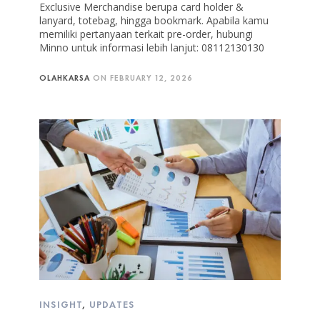
Exclusive Merchandise berupa card holder &
lanyard, totebag, hingga bookmark. Apabila kamu
memiliki pertanyaan terkait pre-order, hubungi
Minno untuk informasi lebih lanjut: 08112130130
OLAHKARSA
ON
FEBRUARY 12, 2026
INSIGHT
,
UPDATES