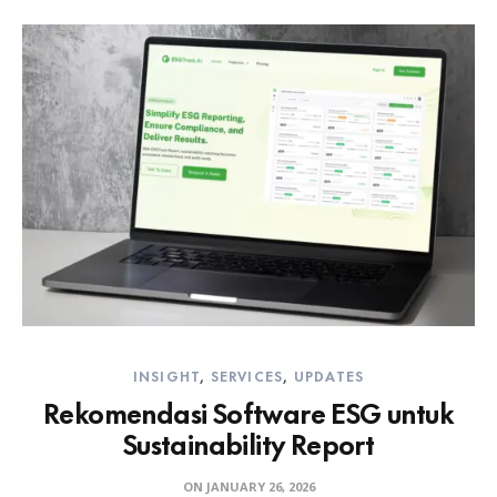
INSIGHT
,
SERVICES
,
UPDATES
Rekomendasi Software ESG untuk
Sustainability Report
ON
JANUARY 26, 2026