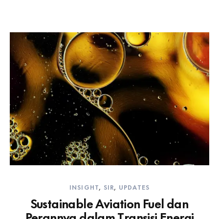
INSIGHT
,
SIR
,
UPDATES
Sustainable Aviation Fuel dan
Perannya dalam Transisi Energi