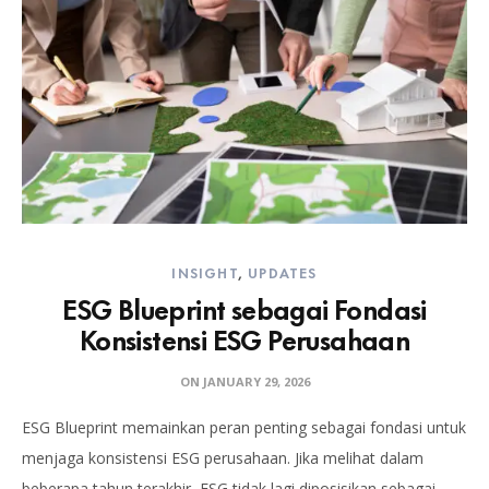
INSIGHT
,
UPDATES
ESG Blueprint sebagai Fondasi
Konsistensi ESG Perusahaan
ON
JANUARY 29, 2026
ESG Blueprint memainkan peran penting sebagai fondasi untuk
menjaga konsistensi ESG perusahaan. Jika melihat dalam
beberapa tahun terakhir, ESG tidak lagi diposisikan sebagai