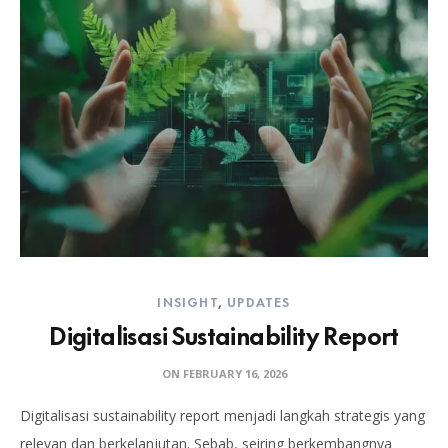
INSIGHT
,
UPDATES
Digitalisasi Sustainability Report
ON
FEBRUARY 16, 2026
Digitalisasi sustainability report menjadi langkah strategis yang
relevan dan berkelanjutan. Sebab, seiring berkembangnya