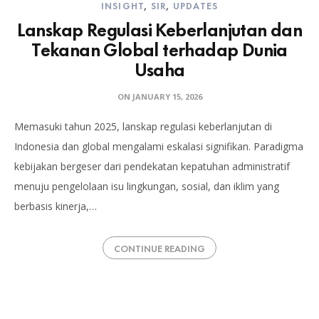
INSIGHT
,
SIR
,
UPDATES
Lanskap Regulasi Keberlanjutan dan
Tekanan Global terhadap Dunia
Usaha
ON
JANUARY 15, 2026
Memasuki tahun 2025, lanskap regulasi keberlanjutan di
Indonesia dan global mengalami eskalasi signifikan. Paradigma
kebijakan bergeser dari pendekatan kepatuhan administratif
menuju pengelolaan isu lingkungan, sosial, dan iklim yang
berbasis kinerja,…
CONTINUE READING