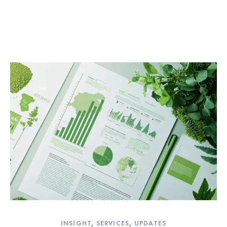
INSIGHT
,
SERVICES
,
UPDATES